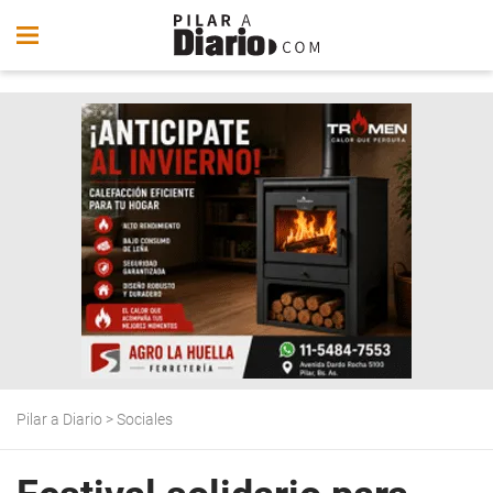
Pilar a Diario
>
Sociales