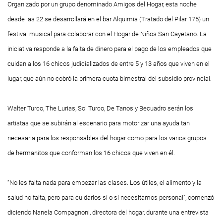
Organizado por un grupo denominado Amigos del Hogar, esta noche
desde las 22 se desarrollará en el bar Alquimia (Tratado del Pilar 175) un
festival musical para colaborar con el Hogar de Niños San Cayetano. La
iniciativa responde a la falta de dinero para el pago de los empleados que
cuidan a los 16 chicos judicializados de entre 5 y 13 años que viven en el
lugar, que aún no cobró la primera cuota bimestral del subsidio provincial.
Walter Turco, The Lurias, Sol Turco, De Tanos y Becuadro serán los
artistas que se subirán al escenario para motorizar una ayuda tan
necesaria para los responsables del hogar como para los varios grupos
de hermanitos que conforman los 16 chicos que viven en él.
“No les falta nada para empezar las clases. Los útiles, el alimento y la
salud no falta, pero para cuidarlos sí o sí necesitamos personal”, comenzó
diciendo Nanela Compagnoni, directora del hogar, durante una entrevista