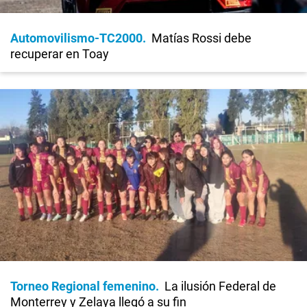
Automovilismo-TC2000
Matías Rossi debe
recuperar en Toay
Torneo Regional femenino
La ilusión Federal de
Monterrey y Zelaya llegó a su fin