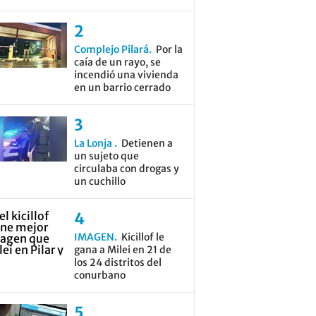
Complejo Pilará
Por la
caía de un rayo, se
incendió una vivienda
en un barrio cerrado
La Lonja
Detienen a
un sujeto que
circulaba con drogas y
un cuchillo
IMAGEN
Kicillof le
gana a Milei en 21 de
los 24 distritos del
conurbano