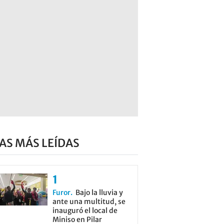
AS MÁS LEÍDAS
Furor
Bajo la lluvia y
ante una multitud, se
inauguró el local de
Miniso en Pilar