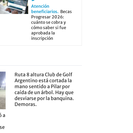
Atención
beneficiarios
Becas
Progresar 2026:
cuánto se cobra y
cómo saber si fue
aprobada la
inscripción
Ruta 8 altura Club de Golf
Argentino está cortada la
mano sentido a Pilar por
caída de un árbol. Hay que
desviarse por la banquina.
Demoras.
ó a
nse