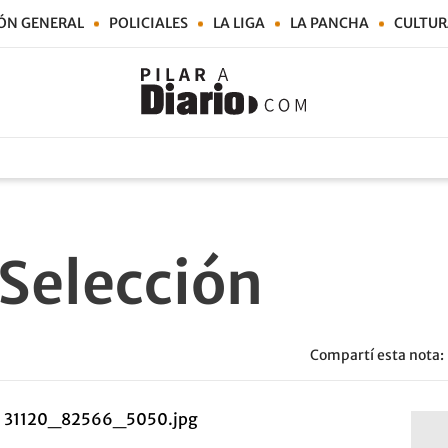
ÓN GENERAL
POLICIALES
LA LIGA
LA PANCHA
CULTUR
 Selección
Compartí esta nota: