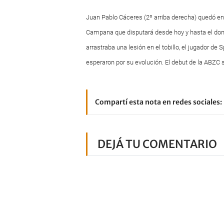
Juan Pablo Cáceres (2º arriba derecha) quedó en e
Campana que disputará desde hoy y hasta el dom
arrastraba una lesión en el tobillo, el jugador de
esperaron por su evolución. El debut de la ABZC 
Compartí esta nota en redes sociales:
DEJÁ TU COMENTARIO