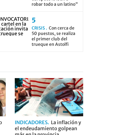
robar todo a un latino"
CRISIS
Con cerca de
50 puestos, se realiza
el primer club del
trueque en Astolfi
o
INDICADORES
La inflación y
el endeudamiento golpean
más en la provincia