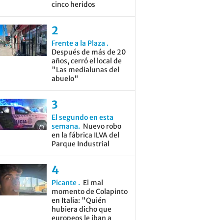
cinco heridos
Frente a la Plaza
Después de más de 20
años, cerró el local de
"Las medialunas del
abuelo"
El segundo en esta
semana
Nuevo robo
en la fábrica ILVA del
Parque Industrial
Picante
El mal
momento de Colapinto
en Italia: "Quién
hubiera dicho que
europeos le iban a