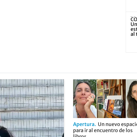
Apertura
Un nuevo espaci
para ir al encuentro de los
libros