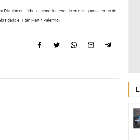
ra División del fútbol nacional ingresando en el segundo tiempo de
abrá dado el
Titán
Martín Palermo?
L