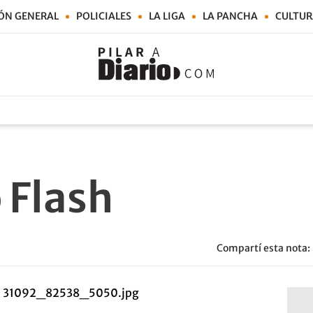
ÓN GENERAL
POLICIALES
LA LIGA
LA PANCHA
CULTUR
 Flash
Compartí esta nota: