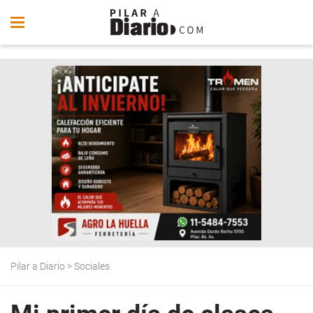
Pilar a Diario
>
Sociales