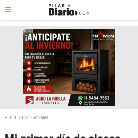
Pilar a Diario
>
Sociales