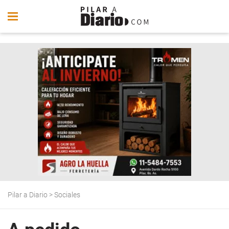
Pilar a Diario
>
Sociales