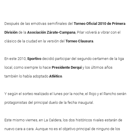
Después de las emotivas semifinales del
Torneo Oficial 2010 de Primera
División
de la
Asociación Zárate-Campana
, Pilar volverá a vibrar con el
clásico de la ciudad en la versión del
Torneo Clausura
.
En este 2010,
Sportivo
decidió participar del segundo certamen de la liga
local, como siempre lo hace
Presidente Derqui
y los últimos años
también lo había adoptado
Atlético
.
Y según el sorteo realizado el lunes por la noche, el Rojo y el Rancho serán
protagonistas del principal duelo de la fecha inaugural.
Este mismo viernes, en La Caldera, los dos históricos rivales estarán de
nuevo cara a cara. Aunque no es el objetivo principal de ninguno de los