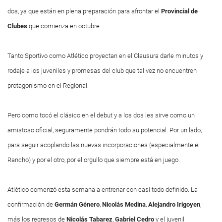
dos, ya que están en plena preparación para afrontar el
Provincial de
Clubes
que comienza en octubre.
Tanto Sportivo como Atlético proyectan en el Clausura darle minutos y
rodaje a los juveniles y promesas del club que tal vez no encuentren
protagonismo en el Regional.
Pero como tocó el clásico en el debut y a los dos les sirve como un
amistoso oficial, seguramente pondrán todo su potencial. Por un lado,
para seguir acoplando las nuevas incorporaciones (especialmente el
Rancho) y por el otro, por el orgullo que siempre está en juego.
Atlético comenzó esta semana a entrenar con casi todo definido. La
confirmación de
Germán Género
,
Nicolás Medina
,
Alejandro Irigoyen
,
más los regresos de
Nicolás Tabarez
,
Gabriel Cedro
y el juvenil