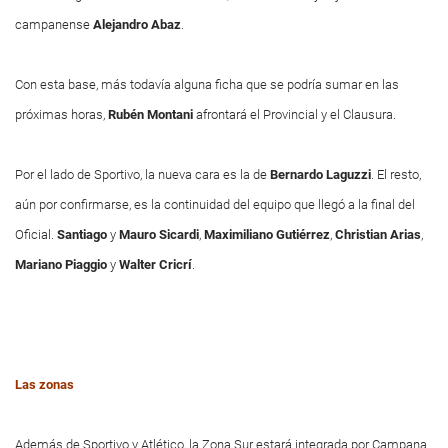
campanense
Alejandro Abaz
.
Con esta base, más todavía alguna ficha que se podría sumar en las
próximas horas,
Rubén Montani
afrontará el Provincial y el Clausura.
Por el lado de Sportivo, la nueva cara es la de
Bernardo Laguzzi
. El resto,
aún por confirmarse, es la continuidad del equipo que llegó a la final del
Oficial.
Santiago
y
Mauro Sicardi
,
Maximiliano Gutiérrez
,
Christian Arias
,
Mariano Piaggio
y
Walter Cricrí
.
Las zonas
Además de Sportivo y Atlético, la Zona Sur estará integrada por Campana