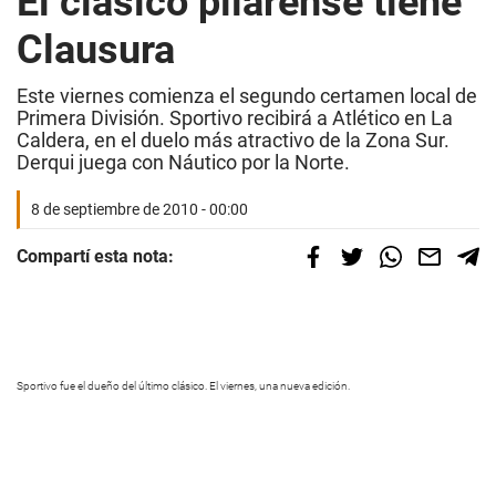
El clásico pilarense tiene
Clausura
Este viernes comienza el segundo certamen local de
Primera División. Sportivo recibirá a Atlético en La
Caldera, en el duelo más atractivo de la Zona Sur.
Derqui juega con Náutico por la Norte.
8 de septiembre de 2010 - 00:00
Compartí esta nota:
Sportivo fue el dueño del último clásico. El viernes, una nueva edición.