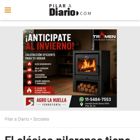
Pilar a Diario
>
Sociales