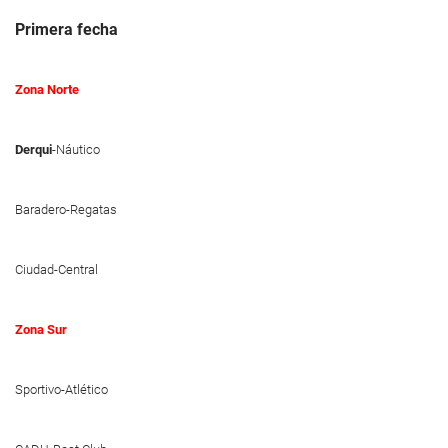
Primera fecha
Zona Norte
Derqui
-Náutico
Baradero-Regatas
Ciudad-Central
Zona Sur
Sportivo-Atlético