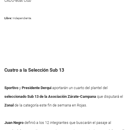
CADU-Boat Club
Libre:
Independiente.
Cuatro a la Selección Sub 13
Sportivo
y
Presidente Derqui
aportarán un cuarto del plantel del
seleccionado Sub 13 de la Asociación Zárate-Campana
que disputará el
Zonal
de la categoría este fin de semana en Rojas.
Juan Negro
definió a los 12 integrantes que buscarán el pasaje al