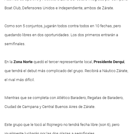
Boat Club, Defensores Unidos e Independiente, ambos de Zárate.
Como son 5 conjuntos, jugarán todos contra todos en 10 fechas, pero
quedando libres en dos oportunidades. Los dos primeros entrarán a
semifinales.
En la
Zona Norte
quedó el tercer representante local,
Presidente Derqui
,
que tendrá el debut más complicado del grupo. Recibirá a Náutico Zárate,
el rival más difícil.
Mientras que se completa con Atlético Baradero, Regatas de Baradero,
Ciudad de Campana y Central Buenos Aires de Zárate.
Este grupo que le tocó al Rojinegro no tendrá fecha libre (son 6), pero
igualmente lucharán por las dos plazas a semifinales.