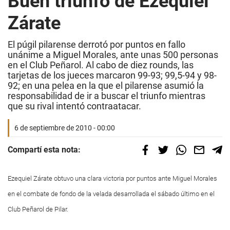
Buen triunfo de Ezequiel
Zárate
El púgil pilarense derrotó por puntos en fallo
unánime a Miguel Morales, ante unas 500 personas
en el Club Peñarol. Al cabo de diez rounds, las
tarjetas de los jueces marcaron 99-93; 99,5-94 y 98-
92; en una pelea en la que el pilarense asumió la
responsabilidad de ir a buscar el triunfo mientras
que su rival intentó contraatacar.
6 de septiembre de 2010 - 00:00
Compartí esta nota:
Ezequiel Zárate obtuvo una clara victoria por puntos ante Miguel Morales
en el combate de fondo de la velada desarrollada el sábado último en el
Club Peñarol de Pilar.