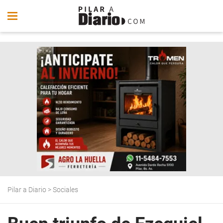
Pilar a Diario
>
Sociales