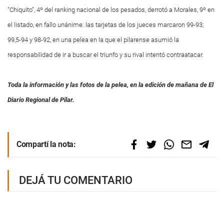
“Chiquito”, 4º del ranking nacional de los pesados, derrotó a Morales, 9º en
el listado, en fallo unánime: las tarjetas de los jueces marcaron 99-93;
99,5-94 y 98-92, en una pelea en la que el pilarense asumió la
responsabilidad de ir a buscar el triunfo y su rival intentó contraatacar.
Toda la información y las fotos de la pelea, en la edición de mañana de El
Diario Regional de Pilar.
Compartí la nota:
DEJÁ TU COMENTARIO