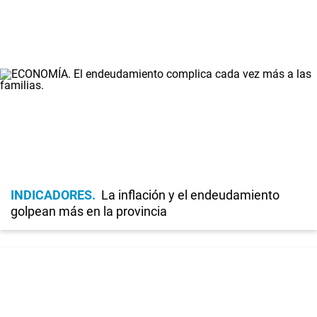
INDICADORES
La inflación y el endeudamiento
golpean más en la provincia