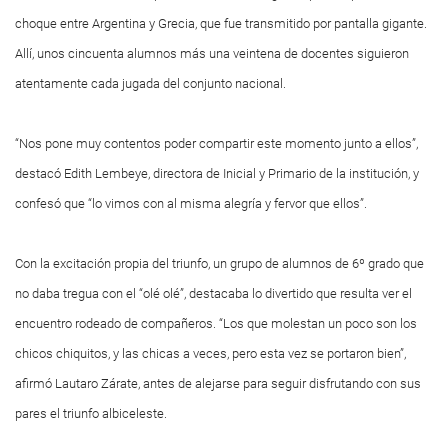
choque entre Argentina y Grecia, que fue transmitido por pantalla gigante.
Allí, unos cincuenta alumnos más una veintena de docentes siguieron
atentamente cada jugada del conjunto nacional.
“Nos pone muy contentos poder compartir este momento junto a ellos”,
destacó Edith Lembeye, directora de Inicial y Primario de la institución, y
confesó que “lo vimos con al misma alegría y fervor que ellos”.
Con la excitación propia del triunfo, un grupo de alumnos de 6º grado que
no daba tregua con el “olé olé”, destacaba lo divertido que resulta ver el
encuentro rodeado de compañeros. “Los que molestan un poco son los
chicos chiquitos, y las chicas a veces, pero esta vez se portaron bien”,
afirmó Lautaro Zárate, antes de alejarse para seguir disfrutando con sus
pares el triunfo albiceleste.