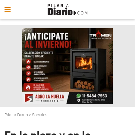
Pilar a Diario
>
Sociales