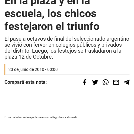
En la plaza y en la
escuela, los chicos
festejaron el triunfo
El pase a octavos de final del seleccionado argentino
se vivió con fervor en colegios públicos y privados
del distrito. Luego, los festejos se trasladaron a la
plaza 12 de Octubre.
23 de junio de 2010 - 00:00
Compartí esta nota:
Durante la tarde de ayer la
ceremonia llegó hasta el mástil.