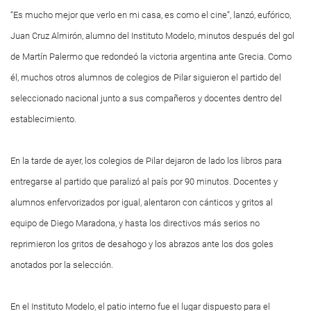
“Es mucho mejor que verlo en mi casa, es como el cine”, lanzó, eufórico,
Juan Cruz Almirón, alumno del Instituto Modelo, minutos después del gol
de Martín Palermo que redondeó la victoria argentina ante Grecia. Como
él, muchos otros alumnos de colegios de Pilar siguieron el partido del
seleccionado nacional junto a sus compañeros y docentes dentro del
establecimiento.
En la tarde de ayer, los colegios de Pilar dejaron de lado los libros para
entregarse al partido que paralizó al país por 90 minutos. Docentes y
alumnos enfervorizados por igual, alentaron con cánticos y gritos al
equipo de Diego Maradona, y hasta los directivos más serios no
reprimieron los gritos de desahogo y los abrazos ante los dos goles
anotados por la selección.
En el Instituto Modelo, el patio interno fue el lugar dispuesto para el