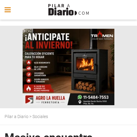
Pilar a Diario
>
Sociales