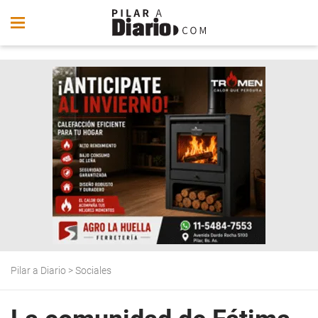
Pilar a Diario
>
Sociales