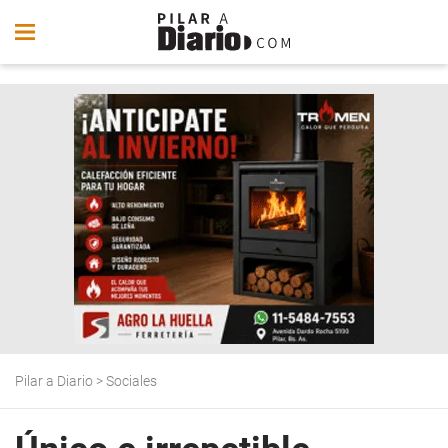
Pilar a Diario
>
Sociales