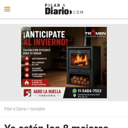
Pilar a Diario
>
Sociales