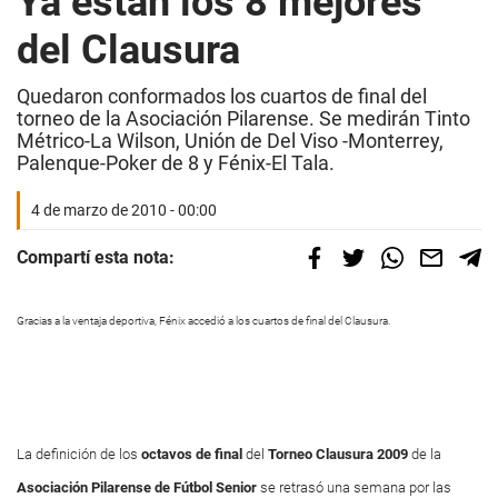
Ya están los 8 mejores
del Clausura
Quedaron conformados los cuartos de final del
torneo de la Asociación Pilarense. Se medirán Tinto
Métrico-La Wilson, Unión de Del Viso -Monterrey,
Palenque-Poker de 8 y Fénix-El Tala.
4 de marzo de 2010 - 00:00
Compartí esta nota:
Gracias a la ventaja deportiva, Fénix accedió a los cuartos de final del Clausura.
La definición de los
octavos de final
del
Torneo Clausura 2009
de la
Asociación Pilarense
de Fútbol Senior
se retrasó una semana por las