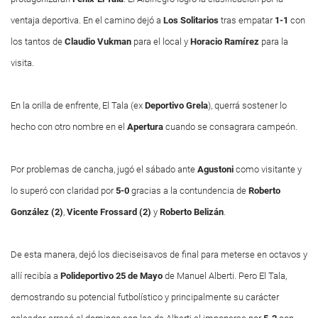
ventaja deportiva. En el camino dejó a
Los Solitarios
tras empatar
1-1
con
los tantos de
Claudio Vukman
para el local y
Horacio Ramírez
para la
visita.
En la orilla de enfrente, El Tala (ex
Deportivo Grela
), querrá sostener lo
hecho con otro nombre en el
Apertura
cuando se consagrara campeón.
Por problemas de cancha, jugó el sábado ante
Agustoni
como visitante y
lo superó con claridad por
5-0
gracias a la contundencia de
Roberto
González (2)
,
Vicente Frossard (2)
y
Roberto Belizán
.
De esta manera, dejó los dieciseisavos de final para meterse en octavos y
allí recibía a
Polideportivo 25 de Mayo
de Manuel Alberti. Pero El Tala,
demostrando su potencial futbolístico y principalmente su carácter