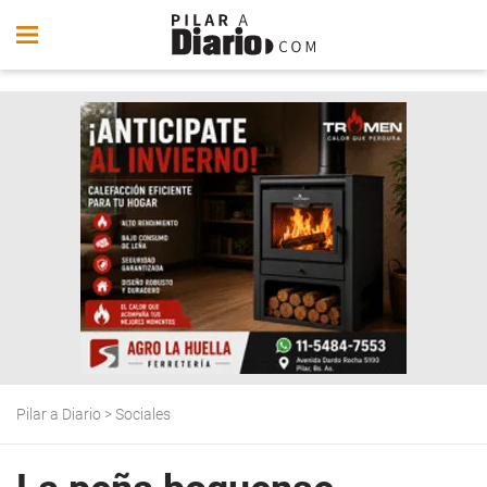
Pilar a Diario
>
Sociales