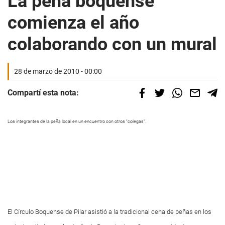
La peña boquense
comienza el año
colaborando con un mural
28 de marzo de 2010 - 00:00
Compartí esta nota:
Los integrantes de la peña local en un encuentro con otros “colegas”.
El Círculo Boquense de Pilar asistió a la tradicional cena de peñas en los