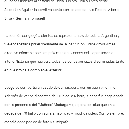
quinchos linderos al estadio de Boca Juniors. Con su presidente
Sebastián Aguilar, la comitiva contó con los socios Luis Pereira, Alberto
Silva y Germán Tomaselli.
La reunión congregó a cientos de representantes de toda la Argentina y
fue encabezada por el presidente de la institución, Jorge Amor Ameal. El
directivo informó sobre las próximas actividades del Departamento
Interior/Exterior que nuclea a todas las peñas xeneizes diseminadas tanto
en nuestro país como en el exterior.
Luego se compartió un asado de camaradería con un buen vino tinto.
Además de varios dirigentes del Club de la Ribera, la cena fue engalanada
con la presencia del “Muñeco” Madurga vieja gloria del club que en la
década del 70 brilló con su rara habilidad y muchos goles. Como siempre,
atendió cada pedido de foto y autógrafo.