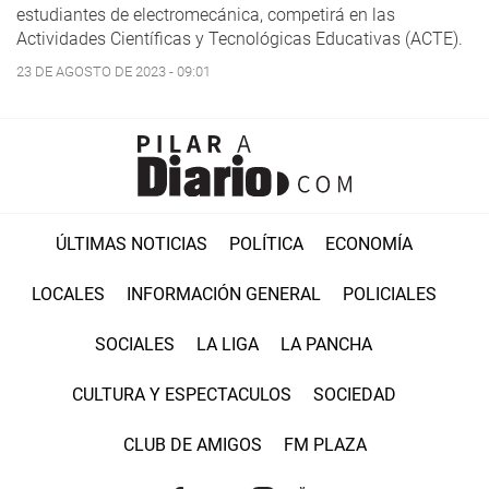
estudiantes de electromecánica, competirá en las
Actividades Científicas y Tecnológicas Educativas (ACTE).
23 DE AGOSTO DE 2023 - 09:01
ÚLTIMAS NOTICIAS
POLÍTICA
ECONOMÍA
LOCALES
INFORMACIÓN GENERAL
POLICIALES
SOCIALES
LA LIGA
LA PANCHA
CULTURA Y ESPECTACULOS
SOCIEDAD
CLUB DE AMIGOS
FM PLAZA