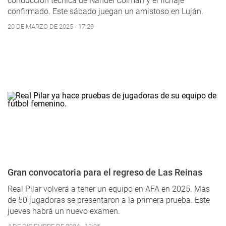
conducción técnica de Nahuel Colman y el fichaje
confirmado. Este sábado juegan un amistoso en Luján.
20 DE MARZO DE 2025 - 17:29
Gran convocatoria para el regreso de Las Reinas
Real Pilar volverá a tener un equipo en AFA en 2025. Más
de 50 jugadoras se presentaron a la primera prueba. Este
jueves habrá un nuevo examen.