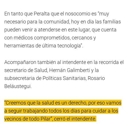
En tanto que Peralta que el nosocomio es “muy
necesario para la comunidad, hoy en día las familias
pueden venir a atenderse en este lugar, que cuenta
con médicos comprometidos, cercanos y
herramientas de última tecnología”.
Acompañaron también al intendente en la recorrida el
secretario de Salud, Hernán Galimberti y la
subsecretaria de Políticas Sanitarias, Rosario
Beláustegui.
“Creemos que la salud es un derecho, por eso vamos
a seguir trabajando todos los días para cuidar a los
vecinos de todo Pilar”, cerró el intendente.