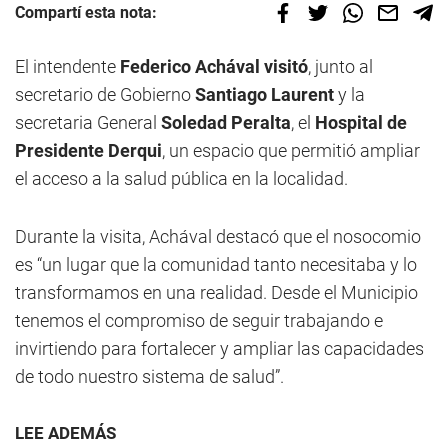
Compartí esta nota:
El intendente
Federico Achával visitó
, junto al
secretario de Gobierno
Santiago Laurent
y la
secretaria General
Soledad Peralta
, el
Hospital de
Presidente Derqui
, un espacio que permitió ampliar
el acceso a la salud pública en la localidad.
Durante la visita, Achával destacó que el nosocomio
es “un lugar que la comunidad tanto necesitaba y lo
transformamos en una realidad. Desde el Municipio
tenemos el compromiso de seguir trabajando e
invirtiendo para fortalecer y ampliar las capacidades
de todo nuestro sistema de salud”.
LEE ADEMÁS