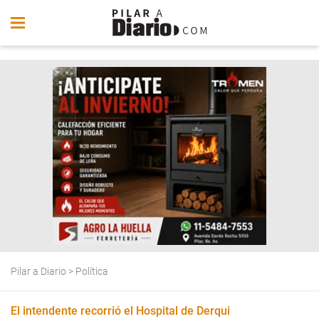
Pilar a Diario
>
Política
El intendente recorrió el Hospital de Derqui