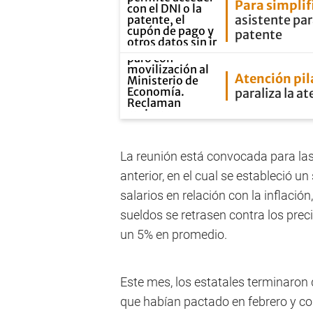
Para simplif
asistente par
patente
Atención pil
paraliza la a
La reunión está convocada para las
anterior, en el cual se estableció u
salarios en relación con la inflación
sueldos se retrasen contra los pre
un 5% en promedio.
Este mes, los estatales terminaron 
que habían pactado en febrero y co