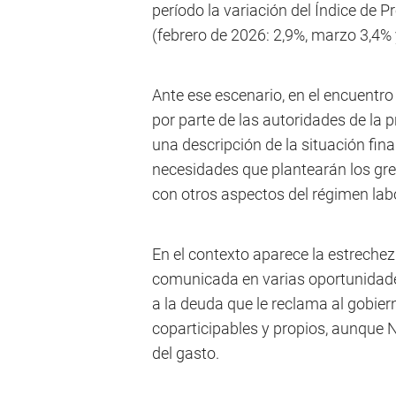
período la variación del Índice de P
(febrero de 2026: 2,9%, marzo 3,4% y
Ante ese escenario, en el encuentr
por parte de las autoridades de la 
una descripción de la situación fin
necesidades que plantearán los grem
con otros aspectos del régimen labo
En el contexto aparece la estrechez
comunicada en varias oportunidades 
a la deuda que le reclama al gobiern
coparticipables y propios, aunque 
del gasto.