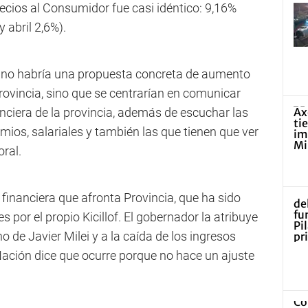
recios al Consumidor fue casi idéntico: 9,16%
 abril 2,6%).
o no habría una propuesta concreta de aumento
provincia, sino que se centrarían en comunicar
anciera de la provincia, además de escuchar las
ios, salariales y también las que tienen que ver
ral.
 financiera que afronta Provincia, que ha sido
por el propio Kicillof. El gobernador la atribuye
o de Javier Milei y a la caída de los ingresos
Nación dice que ocurre porque no hace un ajuste