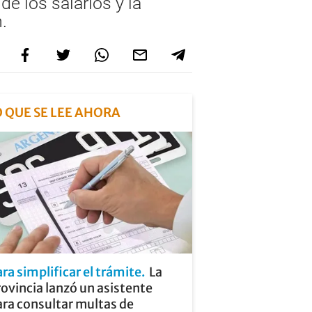
e los salarios y la
.
O QUE SE LEE AHORA
ra simplificar el trámite
La
ovincia lanzó un asistente
ara consultar multas de