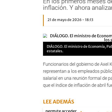
En los primeros meses del
inflación. Y ahora analiz
21 de mayo de 2026 - 18:13
DIÁLOGO. El ministro de Economía, Pabl
estatales.
Funcionarios del gobierno de Axel Ki
representan a los empleados públicos
salarial en una reunión formal de p
que el índice de inflación de abril fu
LEE ADEMÁS