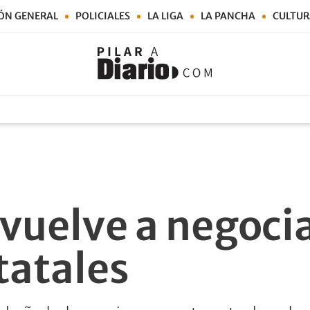
ÓN GENERAL
POLICIALES
LA LIGA
LA PANCHA
CULTUR
vuelve a negocia
tatales