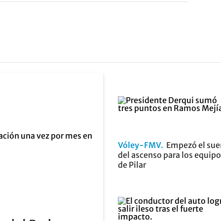
Vóley-FMV
Empezó el su
del ascenso para los equip
de Pilar