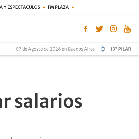
A Y ESPECTACULOS
FM PLAZA
07 de Agosto de 2026 en Buenos Aires
13° PILAR
r salarios