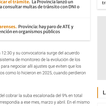
icar el trámite
La Provincia lanzó un
tr
a consultar multas de tránsito con DNI o
arenses
Provincia: hay paro de ATE y
tención en organismos públicos
 12:30 y su convocatoria surge del acuerdo
n sistema de monitoreo de la evolución de los
, para negociar allí ajustes que eviten que los
cios como lo hicieron en 2025, cuando perdieron
L
del cobrar la suba escalonada del 9% en total
rrespondía a ese mes, marzo y abril. En el mismo