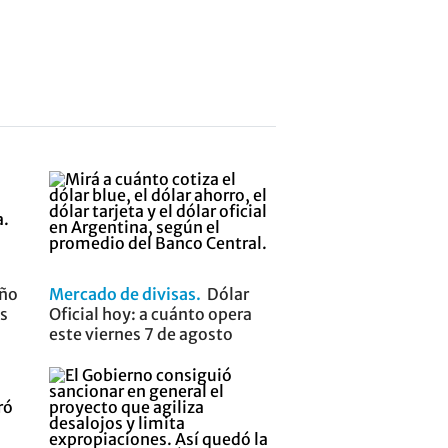
eño
Mercado de divisas
Dólar
os
Oficial hoy: a cuánto opera
este viernes 7 de agosto