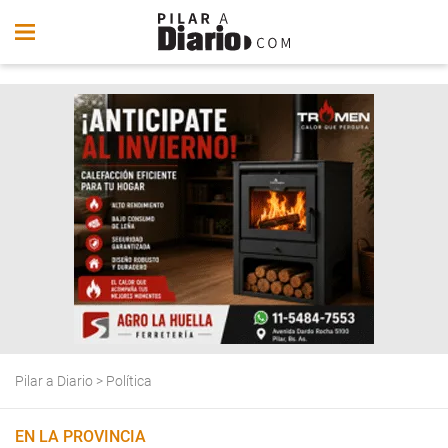
Pilar a Diario
>
Política
EN LA PROVINCIA