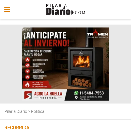
Pilar a Diario
>
Política
RECORRIDA