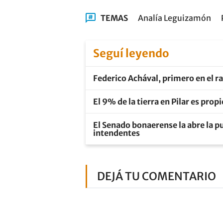
TEMAS
Analía Leguizamón
Seguí leyendo
Federico Achával, primero en el r
El 9% de la tierra en Pilar es pro
El Senado bonaerense la abre la pu
intendentes
DEJÁ TU COMENTARIO