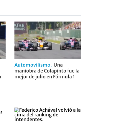
Automovilismo
Una
maniobra de Colapinto fue la
r
mejor de julio en Fórmula 1