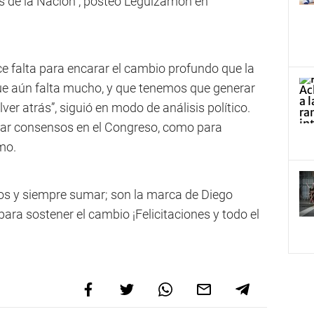
os de la Nación”, posteó Leguizamón en
ce falta para encarar el cambio profundo que la
e aún falta mucho, y que tenemos que generar
er atrás”, siguió en modo de análisis político.
ar consensos en el Congreso, como para
mo.
dos y siempre sumar; son la marca de Diego
para sostener el cambio ¡Felicitaciones y todo el