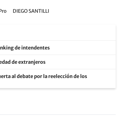
Pro
DIEGO SANTILLI
anking de intendentes
piedad de extranjeros
erta al debate por la reelección de los