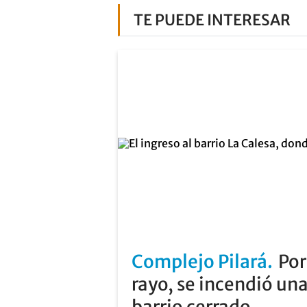
TE PUEDE INTERESAR
Complejo Pilará
Por
rayo, se incendió un
barrio cerrado