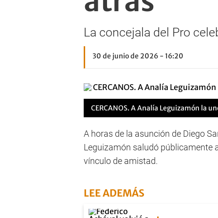
atrás"
La concejala del Pro cele
30 de junio de 2026 - 16:20
CERCANOS. A Analía Leguizamón la une 
A horas de la asunción de Diego San
Leguizamón saludó públicamente al 
vínculo de amistad.
LEE ADEMÁS