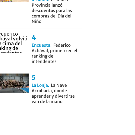
Provincia lanzó
descuentos para las
compras del Día del
Niño
Encuesta
Federico
Achával, primero en el
ranking de
intendentes
La Lonja
La Nave
Acrobacia, donde
aprender y divertirse
van de la mano