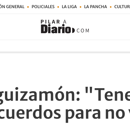
ÓN GENERAL
POLICIALES
LA LIGA
LA PANCHA
CULTUR
eguizamón: "Ten
cuerdos para no 