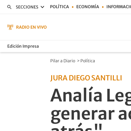
POLÍTICA
ECONOMÍA
INFORMACI
SECCIONES
RADIO EN VIVO
Edición Impresa
Pilar a Diario
>
Política
JURA DIEGO SANTILLI
Analía L
generar a