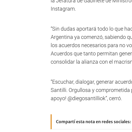
la Jefatura de Gabinete de Ministr
Instagram.
“Sin dudas aportará todo lo que ha
Argentina ya comenzó, sabiendo qu
los acuerdos necesarios para no volv
Acuerdos que tanto permitan gener
consolidar la alianza con el macris
“Escuchar, dialogar, generar acuer
Santilli. Orgullosa y comprometida 
apoyo! @diegosantilliok”, cerró.
Compartí esta nota en redes sociales: