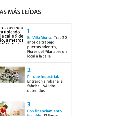
AS MÁS LEÍDAS
En Villa Morra
Tras 20
años de trabajo
puertas adentro,
Flores del Pilar abre un
local a la calle
Parque Industrial
Entraron a robar a la
fábrica ILVA: dos
detenidos
Con financiamiento
incluido
El Banco