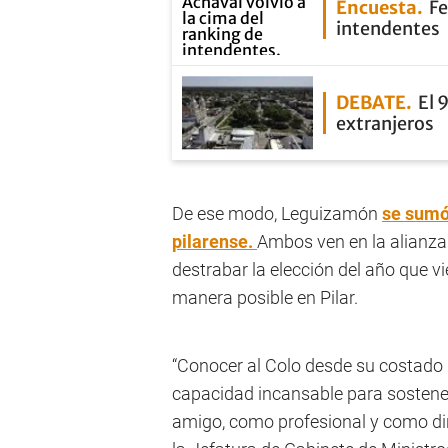
Encuesta
Fe
intendentes
DEBATE
El 
extranjeros
De ese modo, Leguizamón
se sumó 
pilarense.
Ambos ven en la alianza 
destrabar la elección del año que vi
manera posible en Pilar.
“Conocer al Colo desde su costad
capacidad incansable para sostene
amigo, como profesional y como diri