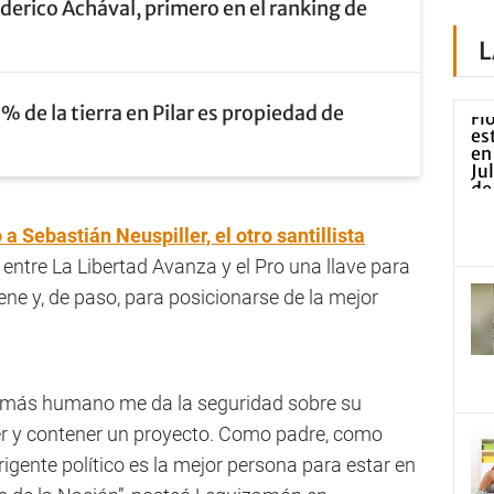
derico Achával, primero en el ranking de
L
9% de la tierra en Pilar es propiedad de
a Sebastián Neuspiller, el otro santillista
entre La Libertad Avanza y el Pro una llave para
ene y, de paso, para posicionarse de la mejor
o más humano me da la seguridad sobre su
r y contener un proyecto. Como padre, como
gente político es la mejor persona para estar en