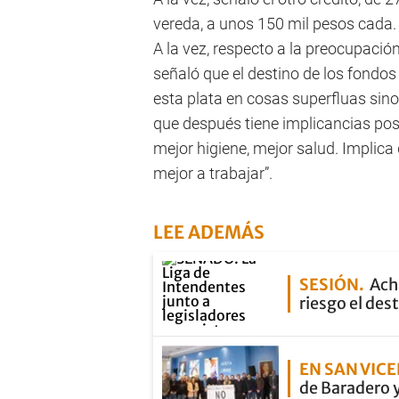
vereda, a unos 150 mil pesos cada
A la vez, respecto a la preocupació
señaló que el destino de los fondos
esta plata en cosas superfluas sino
que después tiene implicancias pos
mejor higiene, mejor salud. Implica 
mejor a trabajar”.
LEE ADEMÁS
SESIÓN
Ach
riesgo el dest
EN SAN VIC
de Baradero 