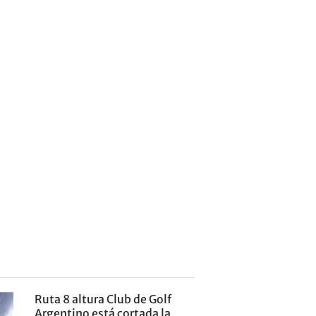
Ruta 8 altura Club de Golf
Argentino está cortada la