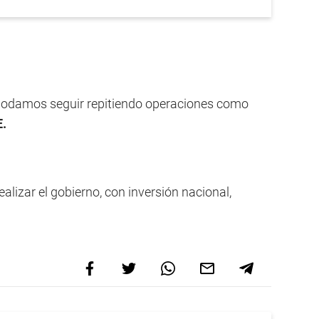
podamos seguir repitiendo operaciones como
E.
alizar el gobierno, con inversión nacional,