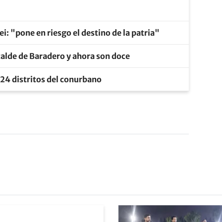
ei: "pone en riesgo el destino de la patria"
calde de Baradero y ahora son doce
os 24 distritos del conurbano