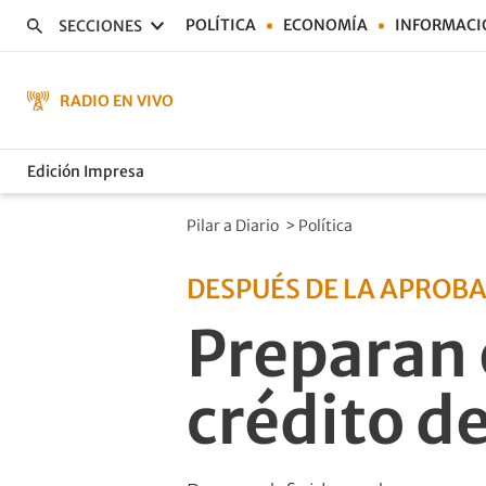
POLÍTICA
ECONOMÍA
INFORMACI
SECCIONES
RADIO EN VIVO
Edición Impresa
Pilar a Diario
>
Política
DESPUÉS DE LA APROB
Preparan e
crédito d