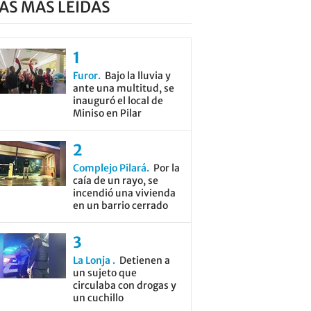
AS MÁS LEÍDAS
Furor
Bajo la lluvia y
ante una multitud, se
inauguró el local de
Miniso en Pilar
Complejo Pilará
Por la
caía de un rayo, se
incendió una vivienda
en un barrio cerrado
La Lonja
Detienen a
un sujeto que
circulaba con drogas y
un cuchillo