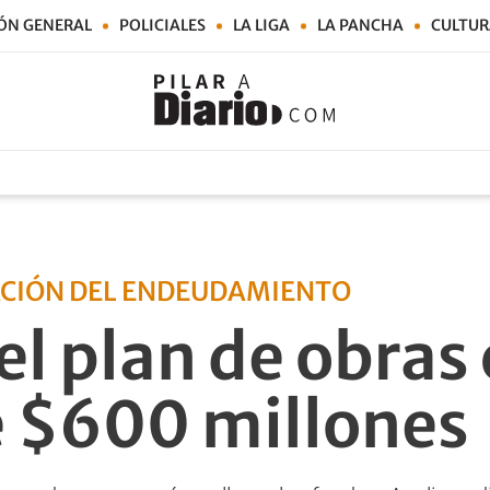
ÓN GENERAL
POLICIALES
LA LIGA
LA PANCHA
CULTUR
ACIÓN DEL ENDEUDAMIENTO
l plan de obras 
e $600 millones