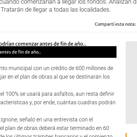
cuando comenzarían a llegar los fondos. Analizan di
Tratarán de llegar a todas las localidades.
Compartí esta nota:
ntes de fin de año..
to municipal con un crédito de 600 millones de
ar en el plan de obras al que se destinarán los
l 100% se usará para asfaltos, aun resta definir
acterísticas y, por ende, cuántas cuadras podrán
tignone, señaló en una entrevista con el
el plan de obras deberá estar terminado en 60
 de los últimos trámites bancarios y el comienzo