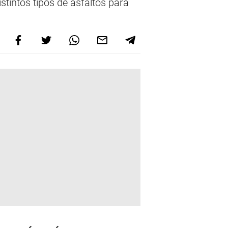
stintos tipos de asfaltos para