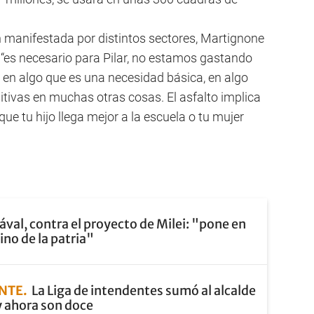
.
n manifestada por distintos sectores, Martignone
 “es necesario para Pilar, no estamos gastando
 en algo que es una necesidad básica, en algo
itivas en muchas otras cosas. El asfalto implica
que tu hijo llega mejor a la escuela o tu mujer
ával, contra el proyecto de Milei: "pone en
ino de la patria"
ENTE
La Liga de intendentes sumó al alcalde
y ahora son doce