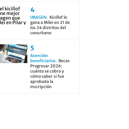
IMAGEN
Kicillof le
gana a Milei en 21 de
los 24 distritos del
conurbano
Atención
beneficiarios
Becas
Progresar 2026:
cuánto se cobra y
cómo saber si fue
aprobada la
inscripción