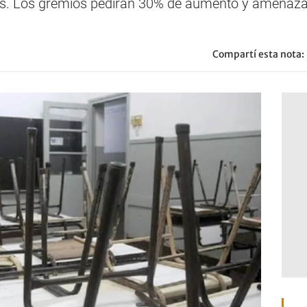
ros. Los gremios pedirán 30% de aumento y amenaza
Compartí esta nota: