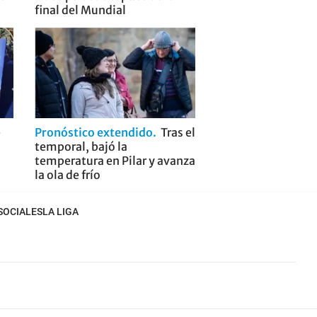
final del Mundial
e
Pronóstico extendido
Tras el
temporal, bajó la
temperatura en Pilar y avanza
la ola de frío
SOCIALES
LA LIGA