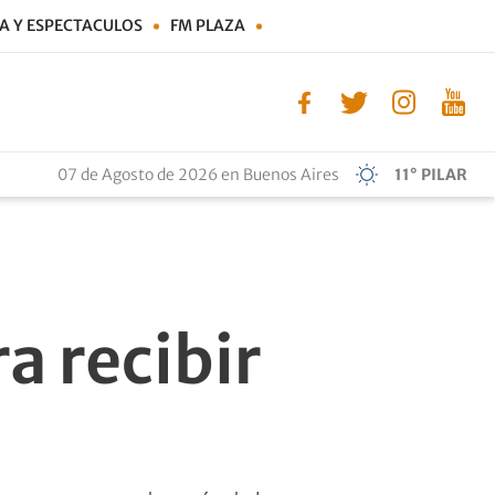
A Y ESPECTACULOS
FM PLAZA
07 de Agosto de 2026 en Buenos Aires
11° PILAR
ra recibir