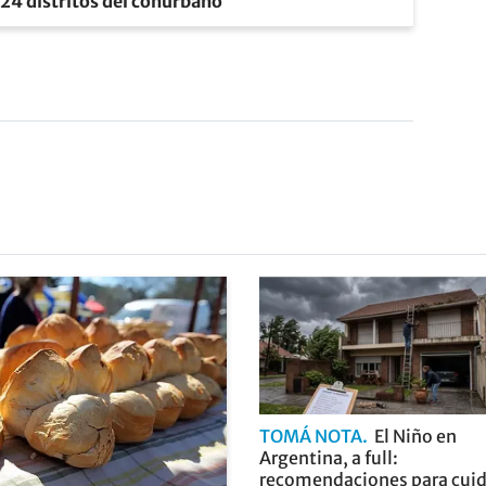
os 24 distritos del conurbano
TOMÁ NOTA
El Niño en
Argentina, a full:
recomendaciones para cuid