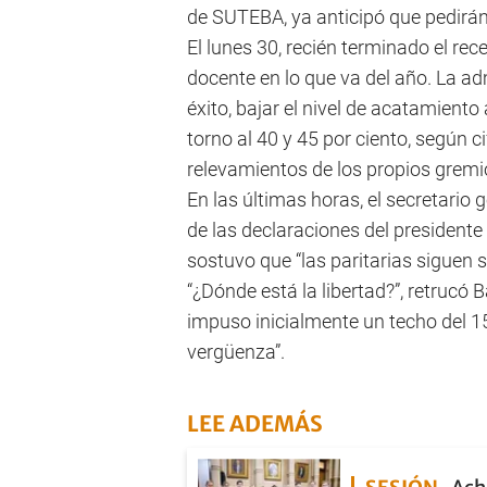
de SUTEBA, ya anticipó que pedirán 
El lunes 30, recién terminado el rec
docente en lo que va del año. La a
éxito, bajar el nivel de acatamiento
torno al 40 y 45 por ciento, según ci
relevamientos de los propios gremi
En las últimas horas, el secretario 
de las declaraciones del presidente
sostuvo que “las paritarias siguen s
“¿Dónde está la libertad?”, retrucó 
impuso inicialmente un techo del 15
vergüenza”.
LEE ADEMÁS