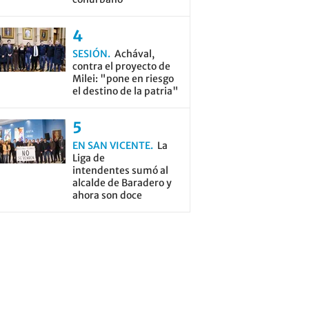
SESIÓN
Achával,
contra el proyecto de
Milei: "pone en riesgo
el destino de la patria"
EN SAN VICENTE
La
Liga de
intendentes sumó al
alcalde de Baradero y
ahora son doce