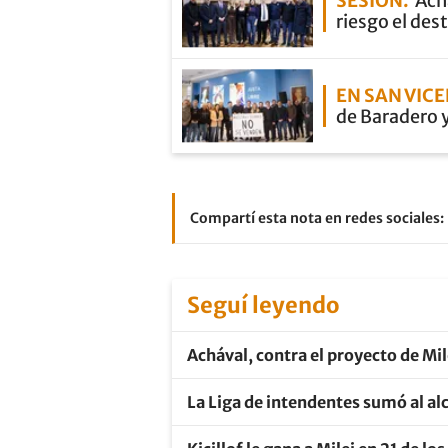
SESIÓN
Ach
riesgo el dest
EN SAN VIC
de Baradero 
Compartí esta nota en redes sociales:
Seguí leyendo
Achával, contra el proyecto de Mil
La Liga de intendentes sumó al al