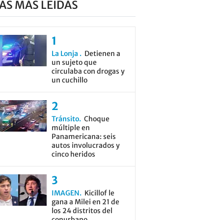
AS MÁS LEÍDAS
La Lonja
Detienen a
un sujeto que
circulaba con drogas y
un cuchillo
Tránsito
Choque
múltiple en
Panamericana: seis
autos involucrados y
cinco heridos
IMAGEN
Kicillof le
gana a Milei en 21 de
los 24 distritos del
conurbano