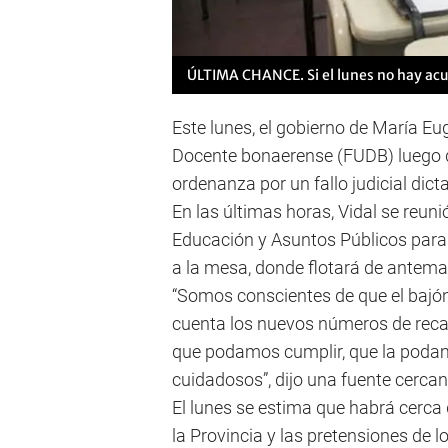
ÚLTIMA CHANCE. Si el lunes no hay acue
Este lunes, el gobierno de María Eu
Docente bonaerense (FUDB) luego d
ordenanza por un fallo judicial dic
En las últimas horas, Vidal se reun
Educación y Asuntos Públicos para 
a la mesa, donde flotará de antem
“Somos conscientes de que el bajó
cuenta los nuevos números de reca
que podamos cumplir, que la podam
cuidadosos”, dijo una fuente cercan
El lunes se estima que habrá cerca
la Provincia y las pretensiones de l