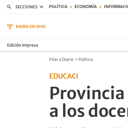
POLÍTICA
ECONOMÍA
INFORMACI
SECCIONES
RADIO EN VIVO
Edición Impresa
Pilar a Diario
>
Política
EDUCACI
Provincia 
a los doc