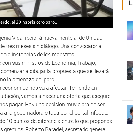
L
rdo, el 30 habría otro paro..
genia Vidal recibirá nuevamente al de Unidad
e tres meses sin diálogo. Una convocatoria
tado a instancias de los maestros.
ió con sus ministros de Economía, Trabajo,
comenzar a dibujar la propuesta que se llevará
ano la amenaza del paro.
n económico nos va a afectar. Teniendo en
udación, vamos a hacer una oferta que asegure
os pagar. Hay una decisión muy clara de ser
a a la gobernadora citada por el portal Infobae.
 de 10 puntos de diferencia entre lo que proponga
os gremios. Roberto Baradel, secretario general