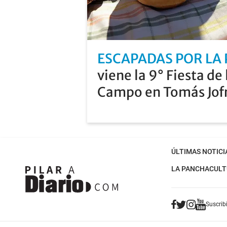
ESCAPADAS POR LA
viene la 9° Fiesta de 
Campo en Tomás Jof
ÚLTIMAS NOTICI
LA PANCHA
CULT
Suscribi