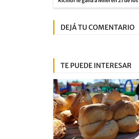
Kicillof le gana a Milei en 21 de l
DEJÁ TU COMENTARIO
TE PUEDE INTERESAR