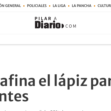
ÓN GENERAL
POLICIALES
LA LIGA
LA PANCHA
CULTUR
afina el lápiz pa
entes