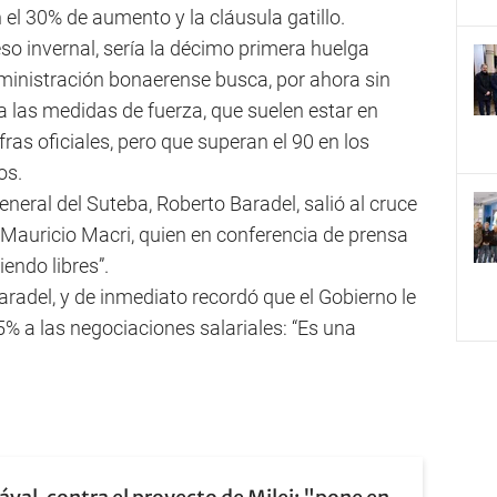
el 30% de aumento y la cláusula gatillo.
eso invernal, sería la décimo primera huelga
dministración bonaerense busca, por ahora sin
 a las medidas de fuerza, que suelen estar en
fras oficiales, pero que superan el 90 en los
os.
general del Suteba, Roberto Baradel, salió al cruce
 Mauricio Macri, quien en conferencia de prensa
iendo libres”.
Baradel, y de inmediato recordó que el Gobierno le
% a las negociaciones salariales: “Es una