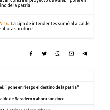
ával, contra el proyecto de Milei: "pone en
ino de la patria"
ENTE
La Liga de intendentes sumó al alcalde
y ahora son doce
ei: "pone en riesgo el destino de la patria"
calde de Baradero y ahora son doce