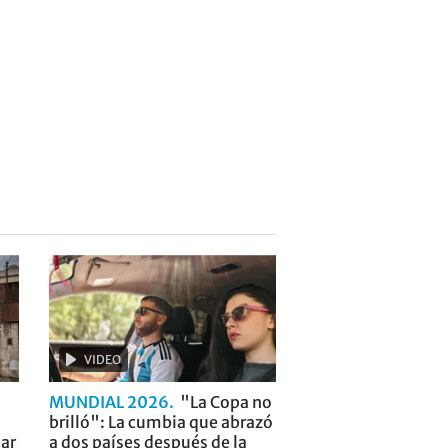
VIDEO
MUNDIAL 2026
"La Copa no
brilló": La cumbia que abrazó
ar
a dos países después de la