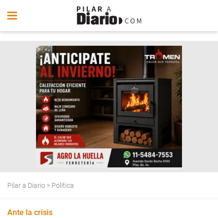
Pilar a Diario
>
Política
Ante la crisis