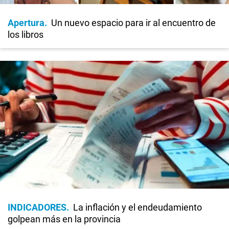
Apertura
Un nuevo espacio para ir al encuentro de
los libros
INDICADORES
La inflación y el endeudamiento
golpean más en la provincia