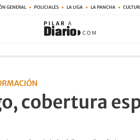
ÓN GENERAL
POLICIALES
LA LIGA
LA PANCHA
CULTUR
FORMACIÓN
o, cobertura esp