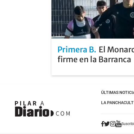
Primera B
El Monarc
firme en la Barranca
ÚLTIMAS NOTICI
LA PANCHA
CULT
Suscribi