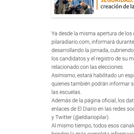
SEGURIDAD
creación de l
Ya desde la misma apertura de los c
pilaradiario.com, informará duran
desarrollando la jornada, cubriendo
los candidatos y el registro de su
relacionado con las elecciones.
Asimismo, estará habilitado un esp
quienes también podrán informar s
las escuelas.
Además de la página oficial, los da
enlaces de El Diario en las redes soc
y Twitter (@eldiariopilar).
Al mismo tiempo, todos esos canal
brinden la más completa informaci