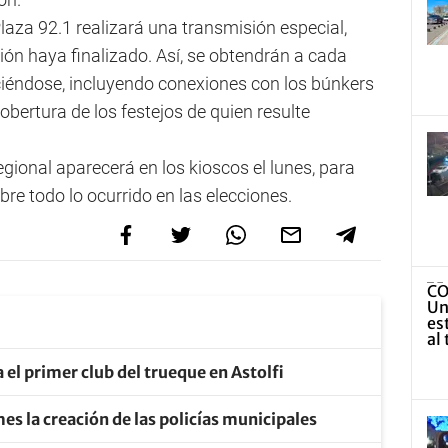
Plaza 92.1 realizará una transmisión especial,
ción haya finalizado. Así, se obtendrán a cada
ciéndose, incluyendo conexiones con los búnkers
cobertura de los festejos de quien resulte
Regional aparecerá en los kioscos el lunes, para
bre todo lo ocurrido en las elecciones.
a el primer club del trueque en Astolfi
mes la creación de las policías municipales