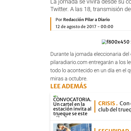
La jornada se vivirá desde su c
Twitter. A las 18, transmisión d
Por
Redacción Pilar a Diario
12 de agosto de 2017 - 00:00
Durante la jornada eleccionaria del
pilaradiario.com entregarán a los 
todo lo acontecido en un día en el 
miras a octubre.
LEE ADEMÁS
CRISIS
Con 
club del true