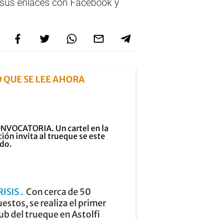
y sus enlaces con Facebook y
O QUE SE LEE AHORA
RISIS
Con cerca de 50
estos, se realiza el primer
ub del trueque en Astolfi