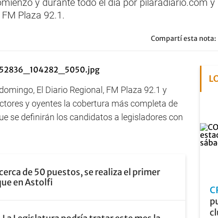
omienzo y durante todo el día por pilaradiario.com 
e FM Plaza 92.1.
Compartí esta nota:
L
 domingo, El Diario Regional, FM Plaza 92.1 y
lectores y oyentes la cobertura más completa de
que se definirán los candidatos a legisladores con
cerca de 50 puestos, se realiza el primer
que en Astolfi
C
pu
cl