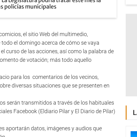
La Legislatura podría tratar este mes la
as policías municipales
omicios, el sitio Web del multimedio,
te todo el domingo acerca de cómo se vaya
 el curso de las acciones, así como la palabra de
 momento de votación; más todo aquello
acio para los comentarios de los vecinos,
obre diversas situaciones que se presenten en
tos serán transmitidos a través de los habituales
iales Facebook (Eldiario Pilar y El Diario de Pilar)
L
es aportarán datos, imágenes y audios que
ón.