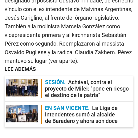
designado al possista Gustavo Trindade, de estrecho
vínculo con el ex intendente de Malvinas Argentinas,
Jesús Cariglino, al frente del órgano legislativo.
También a la molinista Marcela González como
vicepresidenta primera y al kirchnerista Sebastián
Pérez como segundo. Reemplazaron al massista
Osvaldo Pugliese y la radical Claudia Zakhem. Pérez
mantuvo su lugar (ver aparte).
LEE ADEMÁS
SESIÓN
Achával, contra el
proyecto de Milei: "pone en riesgo
el destino de la patria"
EN SAN VICENTE
La Liga de
intendentes sumó al alcalde
de Baradero y ahora son doce