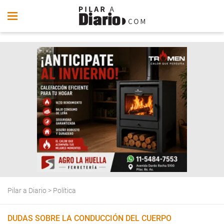
Pilar a Diario
>
Política
DUDAS SOBRE LA CONDUCCIÓN DEL CUERPO