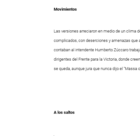
Movimientos
Las versiones arreciaron en medio de un clima
complicados, con deserciones y amenazas que aho
contaban al intendente Humberto Zúccaro trabaja
dirigentes del Frente para la Victoria, donde cre
se queda, aunque jura que nunca dijo el “Massa o
A los saltos