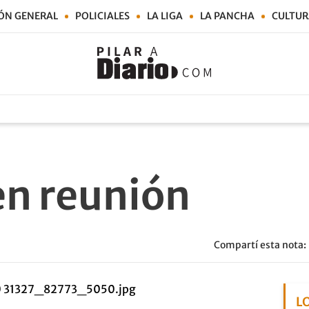
ÓN GENERAL
POLICIALES
LA LIGA
LA PANCHA
CULTUR
en reunión
Compartí esta nota:
L