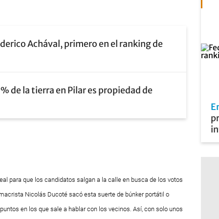
derico Achával, primero en el ranking de
9% de la tierra en Pilar es propiedad de
E
pr
i
al para que los candidatos salgan a la calle en busca de los votos
 macrista Nicolás Ducoté sacó esta suerte de búnker portátil o
 puntos en los que sale a hablar con los vecinos. Así, con solo unos