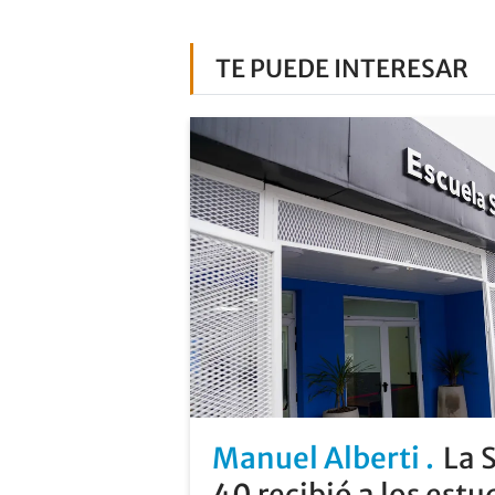
TE PUEDE INTERESAR
Manuel Alberti
La 
40 recibió a los estu