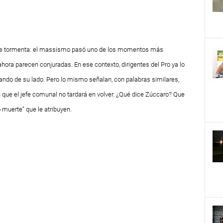
 de tormenta: el massismo pasó uno de los momentos más
ra parecen conjuradas. En ese contexto, dirigentes del Pro ya lo
ndo de su lado. Pero lo mismo señalan, con palabras similares,
en que el jefe comunal no tardará en volver. ¿Qué dice Zúccaro? Que
 muerte” que le atribuyen.