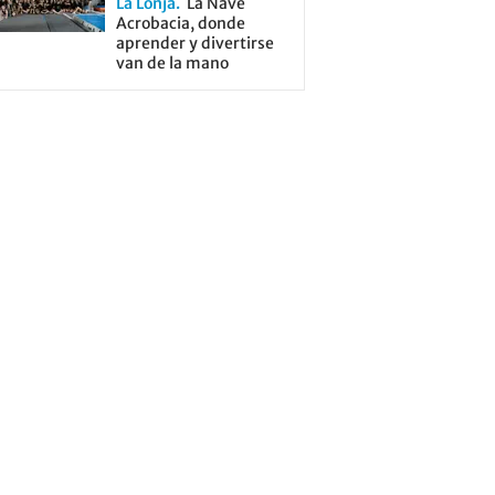
La Lonja
La Nave
Acrobacia, donde
aprender y divertirse
van de la mano