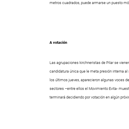
metros cuadrados, puede armarse un puesto móvil
A votación
Las agrupaciones kirchneristas de Pilar se vien
candidatura única que le meta presión interna al 
los últimos jueves, aparecieron algunas voces de
sectores –entre ellos el Movimiento Evita- mues
terminará decidiendo por votación en algún próx