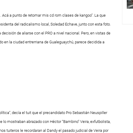
.. Acá a punto de retomar mis cd rom clases de kangoo”. La que
sidenta del radicalismo local, Soledad Echave, junto con esta foto.
 decisión de aliarse con el PRO a nivel nacional. Pero, en vistas de
do en la ciudad entrerriana de Gualeguaychú, parece decidida a
ítica”, decía el tuit que el precandidato Pro Sebastián Neuspiller
que lo mostraban abrazado con Héctor “Bambino” Veira, exfutbolista,
os tuiteros le recordaran al Dandy el pasado judicial de Veira por