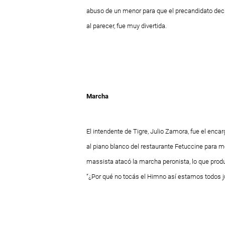
abuso de un menor para que el precandidato decid
al parecer, fue muy divertida.
Marcha
El intendente de Tigre, Julio Zamora, fue el enca
al piano blanco del restaurante Fetuccine para mo
massista atacó la marcha peronista, lo que prod
“¿Por qué no tocás el Himno así estamos todos jun