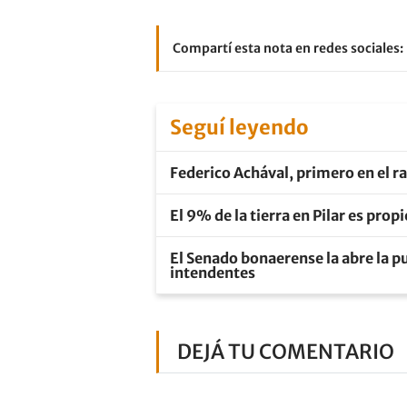
Compartí esta nota en redes sociales:
Seguí leyendo
Federico Achával, primero en el r
El 9% de la tierra en Pilar es pro
El Senado bonaerense la abre la pu
intendentes
DEJÁ TU COMENTARIO