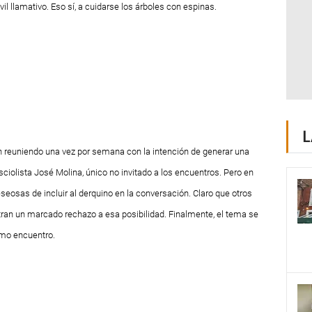
 llamativo. Eso sí, a cuidarse los árboles con espinas.
L
en reuniendo una vez por semana con la intención de generar una
sciolista José Molina, único no invitado a los encuentros. Pero en
seosas de incluir al derquino en la conversación. Claro que otros
tran un marcado rechazo a esa posibilidad. Finalmente, el tema se
imo encuentro.