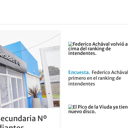
Encuesta
Federico Achával
primero en el ranking de
intendentes
Secundaria Nº
diantes