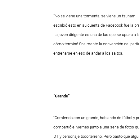
“No se viene una tormenta, se viene un tsunami..
escribió esto en su cuenta de Facebook fue la pre
La joven dirigente es una de las que se opuso a la
cómo terminó finalmente la convención del parti
entrenarse en eso de andar a los saltos.
“Grande”
“Comiendo con un grande, hablando de fútbol y pol
compartió el viernes junto a una serie de fotos 
DT y personaje todo terreno. Pero bastó que algun