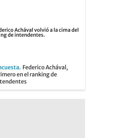
ncuesta
Federico Achával,
imero en el ranking de
ntendentes