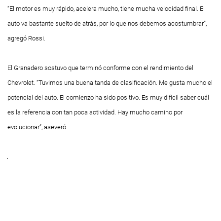
“El motor es muy rápido, acelera mucho, tiene mucha velocidad final. El
auto va bastante suelto de atrás, por lo que nos debemos acostumbrar”,
agregó Rossi.
El
Granadero
sostuvo que terminó conforme con el rendimiento del
Chevrolet. “Tuvimos una buena tanda de clasificación. Me gusta mucho el
potencial del auto. El comienzo ha sido positivo. Es muy difícil saber cuál
es la referencia con tan poca actividad. Hay mucho camino por
evolucionar”, aseveró.