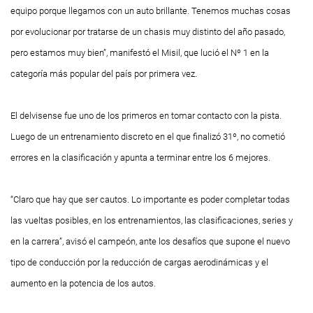
equipo porque llegamos con un auto brillante. Tenemos muchas cosas
por evolucionar por tratarse de un chasis muy distinto del año pasado,
pero estamos muy bien”, manifestó el Misil, que lució el Nº 1 en la
categoría más popular del país por primera vez.
El delvisense fue uno de los primeros en tomar contacto con la pista.
Luego de un entrenamiento discreto en el que finalizó 31º, no cometió
errores en la clasificación y apunta a terminar entre los 6 mejores.
“Claro que hay que ser cautos. Lo importante es poder completar todas
las vueltas posibles, en los entrenamientos, las clasificaciones, series y
en la carrera”, avisó el campeón, ante los desafíos que supone el nuevo
tipo de conducción por la reducción de cargas aerodinámicas y el
aumento en la potencia de los autos.