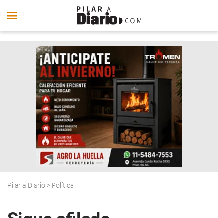
Pilar a Diario
>
Política