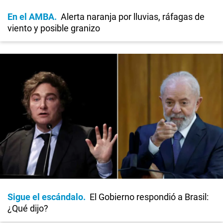
En el AMBA
Alerta naranja por lluvias, ráfagas de
viento y posible granizo
Sigue el escándalo
El Gobierno respondió a Brasil:
¿Qué dijo?