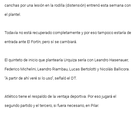
canchas por una lesión en la rodilla (distensión) entrenó esta semana con
el plantel.
Todavía no está recuperado completamente y por eso tampoco estaría de
entrada ante El Fortín, pero sí se cambiará.
El quinteto de inicio que plantearía Urquiza sería con Leandro Hasenauer,
Federico Michelini, Leandro Riambau, Lucas Bertolotti y Nicolás Ballicora.
“A partir de ahí veré si lo uso”, señaló el DT.
Atlético tiene el respaldo de la ventaja deportiva. Por eso jugará el
segundo partido y el tercero, si fuera necesario, en Pilar.