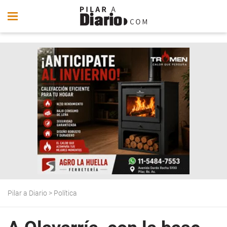
Pilar a Diario
>
Política