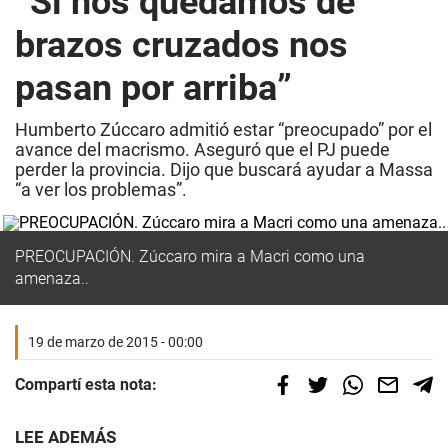
“Si nos quedamos de
brazos cruzados nos
pasan por arriba”
Humberto Zúccaro admitió estar “preocupado” por el
avance del macrismo. Aseguró que el PJ puede
perder la provincia. Dijo que buscará ayudar a Massa
“a ver los problemas”.
PREOCUPACIÓN. Zúccaro mira a Macri como una
amenaza..
19 de marzo de 2015 - 00:00
Compartí esta nota:
LEE ADEMÁS