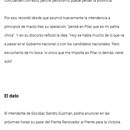
concuerden con esto, pero el peronismo puede perder la provincia.
Por eso, recordó desde que asumió nuevamente la intendencia a
principios de marzo tras su operación, “pensé en Pilar, que es mi patria
chica”. Y en su discurso reforzó la idea: “Hoy se habla mucho de lo que va
a pasar en el Gobierno nacional, o con los candidatos nacionales. Pero
escúchenlo de mi boca: lo único que me importa es Pilar, lo demás viene
solo”.
El dato
El intendente de Escobar, Sandro Guzmán,
podría anunciar en las
próximas horas su pase
del Frente Renovador
al Frente para la Victoria.