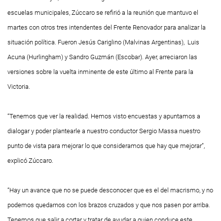
escuelas municipales, Zúccaro se refirió a la reunión que mantuvo el
martes con otros tres intendentes del Frente Renovador para analizar la
situación política. Fueron Jesús Cariglino (Malvinas Argentinas), Luis
Acuna (Hurlingham) y Sandro Guzmán (Escobar). Ayer, arreciaron las
versiones sobre la vuelta inminente de este último al Frente para la
Victoria.
“Tenemos que ver la realidad. Hemos visto encuestas y apuntamos a
dialogar y poder plantearle a nuestro conductor Sergio Massa nuestro
punto de vista para mejorar lo que consideramos que hay que mejorar”,
explicó Zúccaro.
“Hay un avance que no se puede desconocer que es el del macrismo, y no
podemos quedarnos con los brazos cruzados y que nos pasen por arriba.
Tenemos que salir a cortar y tratar de ayudar a quien conduce este