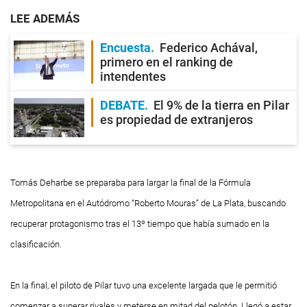
LEE ADEMÁS
Encuesta
Federico Achával,
primero en el ranking de
intendentes
DEBATE
El 9% de la tierra en Pilar
es propiedad de extranjeros
Tomás Deharbe se preparaba para largar la final de la Fórmula
Metropolitana en el Autódromo “Roberto Mouras” de La Plata, buscando
recuperar protagonismo tras el 13º tiempo que había sumado en la
clasificación.
En la final, el piloto de Pilar tuvo una excelente largada que le permitió
comenzar a superar rivales y meterse en mitad del pelotón. Llegó a estar