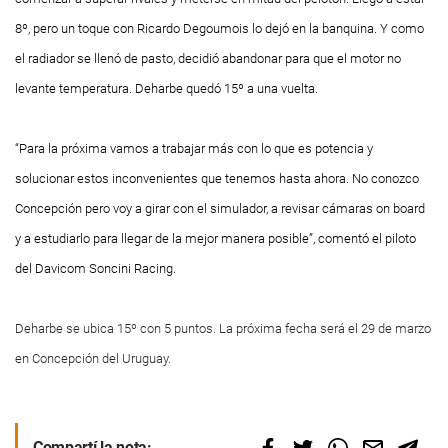
8º, pero un toque con Ricardo Degoumois lo dejó en la banquina. Y como
el radiador se llenó de pasto, decidió abandonar para que el motor no
levante temperatura. Deharbe quedó 15º a una vuelta.
“Para la próxima vamos a trabajar más con lo que es potencia y
solucionar estos inconvenientes que tenemos hasta ahora. No conozco
Concepción pero voy a girar con el simulador, a revisar cámaras
on board
y a estudiarlo para llegar de la mejor manera posible”, comentó el piloto
del Davicom Soncini Racing.
Deharbe se ubica 15º con 5 puntos. La próxima fecha será el 29 de marzo
en Concepción del Uruguay.
Compartí la nota: