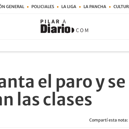
ÓN GENERAL
POLICIALES
LA LIGA
LA PANCHA
CULTUR
anta el paro y se
n las clases
Compartí esta nota: