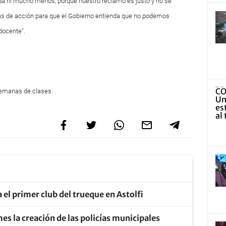
inada ni mucho menos, porque nuestro reclamo es justo y no se
s de acción para que el Gobierno entienda que no podemos
 docente”.
 semanas de clases.
a el primer club del trueque en Astolfi
mes la creación de las policías municipales