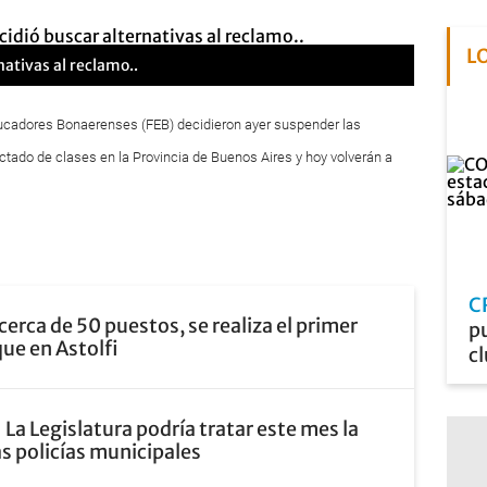
L
ativas al reclamo..
ucadores Bonaerenses (FEB) decidieron ayer suspender las
tado de clases en la Provincia de Buenos Aires y hoy volverán a
C
cerca de 50 puestos, se realiza el primer
pu
que en Astolfi
cl
La Legislatura podría tratar este mes la
as policías municipales