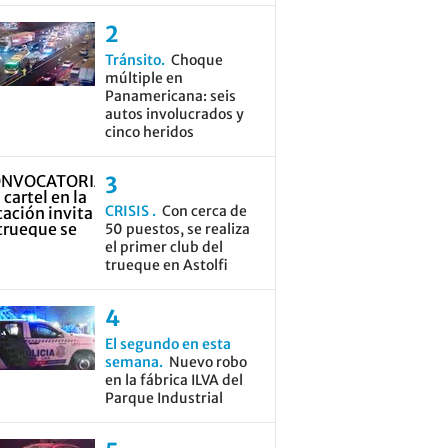
Tránsito
Choque
múltiple en
Panamericana: seis
autos involucrados y
cinco heridos
CRISIS
Con cerca de
50 puestos, se realiza
el primer club del
trueque en Astolfi
El segundo en esta
semana
Nuevo robo
en la fábrica ILVA del
Parque Industrial