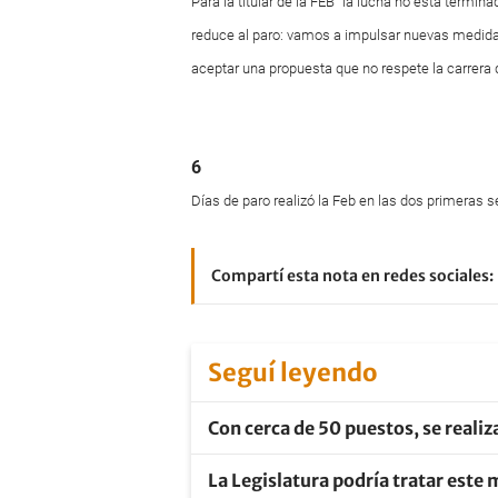
Para la titular de la FEB “la lucha no está term
reduce al paro: vamos a impulsar nuevas medida
aceptar una propuesta que no respete la carrera
6
Días de paro realizó la Feb en las dos primeras
Compartí esta nota en redes sociales:
Seguí leyendo
Con cerca de 50 puestos, se realiz
La Legislatura podría tratar este 