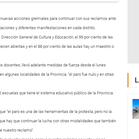
tar nuevas acciones gremiales para continuar con sus reclamos ante
izaciones y diferentes manifestaciones en cada distrito.
 Dirección General de Cultura y Educación, el 99 por ciento de las
cen abiertas y en el 88 por ciento de las aulas hay un maestro o
los docentes, llevó adelante medidas de fuerza desde el lunes
en algunas localidades de la Provincia, “el paro fue nulo y en otras
L
0 escuelas que tiene el sistema educativo público de la Provincia
que “el paro es una de las herramientas de la protesta, pero no la
 que hay que continuar la lucha con otras modalidades que también
te nuestro reclamo”.