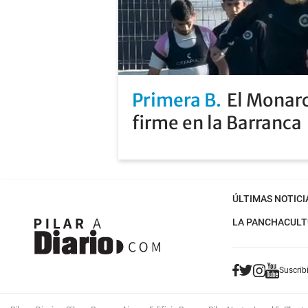
Primera B
El Monarc
firme en la Barranca
ÚLTIMAS NOTICI
LA PANCHA
CULT
Suscribi