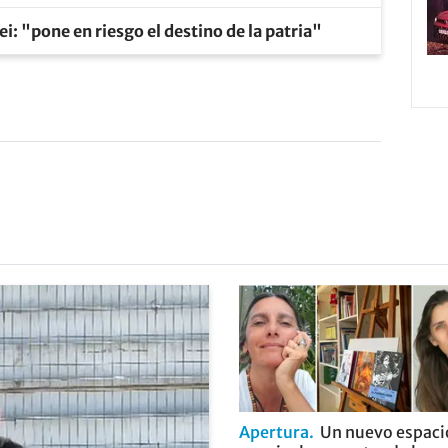
ei: "pone en riesgo el destino de la patria"
Apertura
Un nuevo espaci