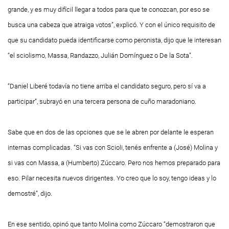
grande, y es muy difícil llegar a todos para que te conozcan, por eso se
busca una cabeza que atraiga votos”, explicó. Y con el único requisito de
que su candidato pueda identificarse como peronista, dijo que le interesan
“el sciolismo, Massa, Randazzo, Julián Domínguez o De la Sota”.
“Daniel Liberé todavía no tiene arriba el candidato seguro, pero sí va a
participar”, subrayó en una tercera persona de cuño maradoniano.
Sabe que en dos de las opciones que se le abren por delante le esperan
internas complicadas. “Si vas con Scioli, tenés enfrente a (José) Molina y
si vas con Massa, a (Humberto) Zúccaro. Pero nos hemos preparado para
eso. Pilar necesita nuevos dirigentes. Yo creo que lo soy, tengo ideas y lo
demostré”, dijo.
En ese sentido, opinó que tanto Molina como Zúccaro “demostraron que