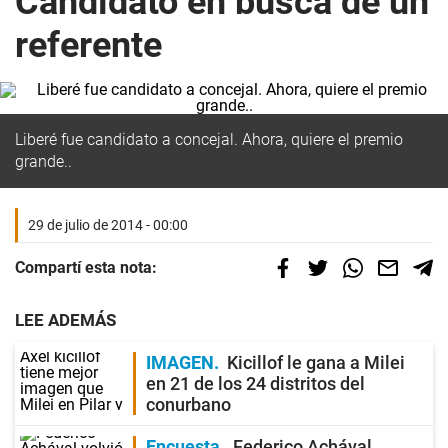
Candidato en busca de un
referente
Liberé fue candidato a concejal. Ahora, quiere el premio
grande..
29 de julio de 2014 - 00:00
Compartí esta nota:
LEE ADEMÁS
IMAGEN
Kicillof le gana a Milei
en 21 de los 24 distritos del
conurbano
Encuesta
Federico Achával,