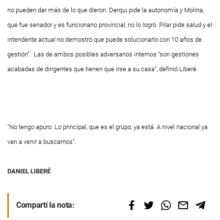
no pueden dar más de lo que dieron. Derqui pide la autonomía y Molina,
que fue senador y es funcionario provincial, no lo logró. Pilar pide salud y el
intendente actual no demostró que puede solucionarlo con 10 años de
gestión”. Las de ambos posibles adversarios internos “son gestiones
acabadas de dirigentes que tienen que irse a su casa”, definió Liberé.
“No tengo apuro.
Lo principal, que es
el grupo, ya está. A
nivel nacional ya
van
a venir a buscarnos”.
DANIEL LIBERÉ
Compartí la nota: