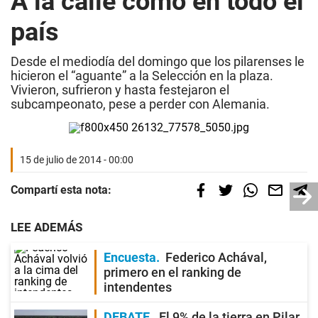
A la calle como en todo el
país
Desde el mediodía del domingo que los pilarenses le
hicieron el “aguante” a la Selección en la plaza.
Vivieron, sufrieron y hasta festejaron el
subcampeonato, pese a perder con Alemania.
15 de julio de 2014 - 00:00
Compartí esta nota:
LEE ADEMÁS
Encuesta
Federico Achával,
primero en el ranking de
intendentes
DEBATE
El 9% de la tierra en Pilar