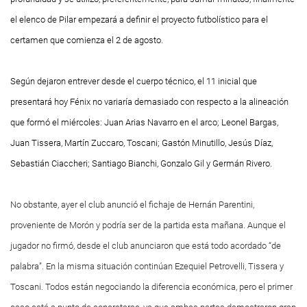
el elenco de Pilar empezará a definir el proyecto futbolístico para el
certamen que comienza el 2 de agosto.
Según dejaron entrever desde el cuerpo técnico, el 11 inicial que
presentará hoy Fénix no variaría demasiado con respecto a la alineación
que formó el miércoles: Juan Arias Navarro en el arco; Leonel Bargas,
Juan Tissera, Martín Zuccaro, Toscani; Gastón Minutillo, Jesús Díaz,
Sebastián Ciaccheri; Santiago Bianchi, Gonzalo Gil y Germán Rivero.
No obstante, ayer el club anunció el fichaje de Hernán Parentini,
proveniente de Morón y podría ser de la partida esta mañana. Aunque el
jugador no firmó, desde el club anunciaron que está todo acordado “de
palabra”. En la misma situación continúan Ezequiel Petrovelli, Tissera y
Toscani. Todos están negociando la diferencia económica, pero el primer