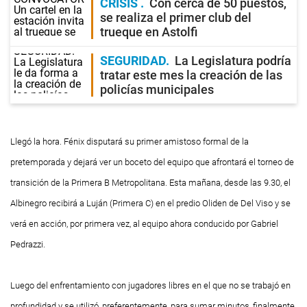
CRISIS
Con cerca de 50 puestos,
se realiza el primer club del
trueque en Astolfi
SEGURIDAD
La Legislatura podría
tratar este mes la creación de las
policías municipales
Llegó la hora. Fénix disputará su primer amistoso formal de la
pretemporada y dejará ver un boceto del equipo que afrontará el torneo de
transición de la Primera B Metropolitana. Esta mañana, desde las 9.30, el
Albinegro recibirá a Luján (Primera C) en el predio Oliden de Del Viso y se
verá en acción, por primera vez, al equipo ahora conducido por Gabriel
Pedrazzi.
Luego del enfrentamiento con jugadores libres en el que no se trabajó en
profundidad y se utilizó, preferentemente, para sumar minutos, finalmente