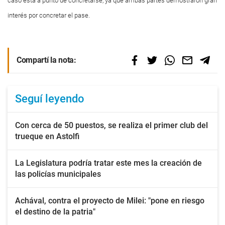
caso está a punto de concretarse, ya que ambas partes demostraron gran
interés por concretar el pase.
Compartí la nota:
Seguí leyendo
Con cerca de 50 puestos, se realiza el primer club del
trueque en Astolfi
La Legislatura podría tratar este mes la creación de
las policías municipales
Achával, contra el proyecto de Milei: "pone en riesgo
el destino de la patria"