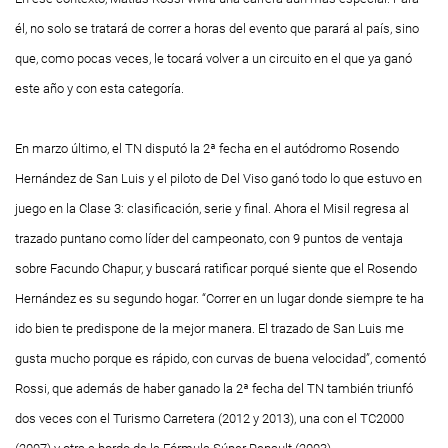
él, no solo se tratará de correr a horas del evento que parará al país, sino
que, como pocas veces, le tocará volver a un circuito en el que ya ganó
este año y con esta categoría.
En marzo último, el TN disputó la 2ª fecha en el autódromo Rosendo
Hernández de San Luis y el piloto de Del Viso ganó todo lo que estuvo en
juego en la Clase 3: clasificación, serie y final. Ahora el Misil regresa al
trazado puntano como líder del campeonato, con 9 puntos de ventaja
sobre Facundo Chapur, y buscará ratificar porqué siente que el Rosendo
Hernández es su segundo hogar. “Correr en un lugar donde siempre te ha
ido bien te predispone de la mejor manera. El trazado de San Luis me
gusta mucho porque es rápido, con curvas de buena velocidad”, comentó
Rossi, que además de haber ganado la 2ª fecha del TN también triunfó
dos veces con el Turismo Carretera (2012 y 2013), una con el TC2000