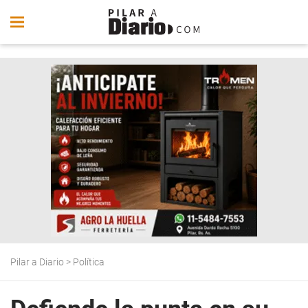
Pilar a Diario
>
Política