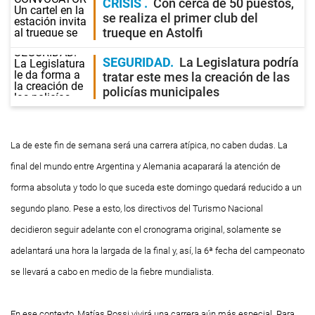
CRISIS
Con cerca de 50 puestos,
se realiza el primer club del
trueque en Astolfi
SEGURIDAD
La Legislatura podría
tratar este mes la creación de las
policías municipales
La de este fin de semana será una carrera atípica, no caben dudas. La
final del mundo entre Argentina y Alemania acaparará la atención de
forma absoluta y todo lo que suceda este domingo quedará reducido a un
segundo plano. Pese a esto, los directivos del Turismo Nacional
decidieron seguir adelante con el cronograma original, solamente se
adelantará una hora la largada de la final y, así, la 6ª fecha del campeonato
se llevará a cabo en medio de la fiebre mundialista.
En ese contexto, Matías Rossi vivirá una carrera aún más especial. Para