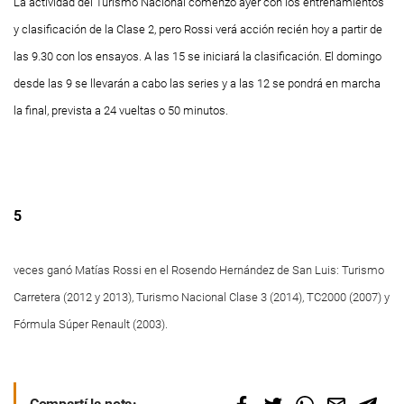
La actividad del Turismo Nacional comenzó ayer con los entrenamientos
y clasificación de la Clase 2, pero Rossi verá acción recién hoy a partir de
las 9.30 con los ensayos. A las 15 se iniciará la clasificación. El domingo
desde las 9 se llevarán a cabo las series y a las 12 se pondrá en marcha
la final, prevista a 24 vueltas o 50 minutos.
5
veces ganó Matías Rossi en el Rosendo Hernández de San Luis: Turismo
Carretera (2012 y 2013), Turismo Nacional Clase 3 (2014), TC2000 (2007) y
Fórmula Súper Renault (2003).