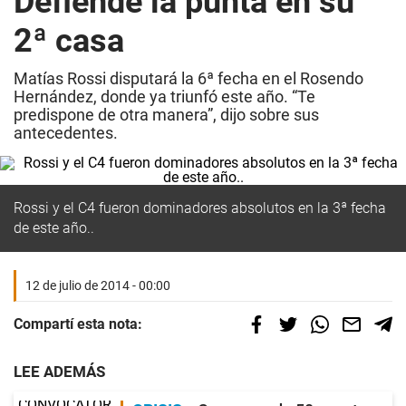
Defiende la punta en su
2ª casa
Matías Rossi disputará la 6ª fecha en el Rosendo
Hernández, donde ya triunfó este año. “Te
predispone de otra manera”, dijo sobre sus
antecedentes.
Rossi y el C4 fueron dominadores absolutos en la 3ª fecha
de este año..
12 de julio de 2014 - 00:00
Compartí esta nota:
LEE ADEMÁS