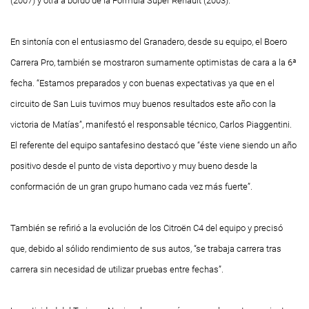
(2007) y otra a bordo de la Fórmula Súper Renault (2003).
En sintonía con el entusiasmo del Granadero, desde su equipo, el Boero
Carrera Pro, también se mostraron sumamente optimistas de cara a la 6ª
fecha. “Estamos preparados y con buenas expectativas ya que en el
circuito de San Luis tuvimos muy buenos resultados este año con la
victoria de Matías”, manifestó el responsable técnico, Carlos Piaggentini.
El referente del equipo santafesino destacó que “éste viene siendo un año
positivo desde el punto de vista deportivo y muy bueno desde la
conformación de un gran grupo humano cada vez más fuerte”.
También se refirió a la evolución de los Citroën C4 del equipo y precisó
que, debido al sólido rendimiento de sus autos, “se trabaja carrera tras
carrera sin necesidad de utilizar pruebas entre fechas”.