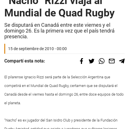
“Nacho” Rizzi viaja al
Mundial de Quad Rugby
Se disputará en Canadá entre este viernes y el
domingo 26. Es la primera vez que el país tendrá
presencia.
15 de septiembre de 2010 - 00:00
Compartí esta nota:
El pilarense Ignacio Rizzi será parte de la Selección Argentina que
competirá en el Mundial de Quad Rugby, certamen que se disputará el
Canadá desde el viernes hasta el domingo 26, entre doce equipos de todo
el planeta.
“Nacho” es ex jugador del San Isidro Club
y presidente de la Fundación
Rugby Amistad, entidad que asiste a jugadores que sufrieron lesiones