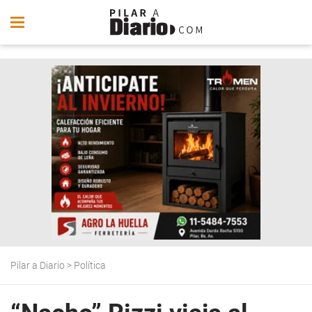
Pilar a Diario
>
Política