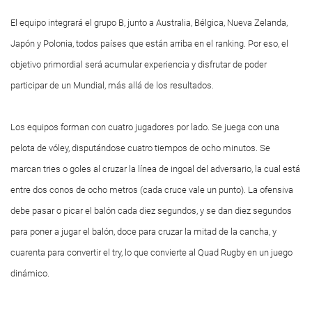
El equipo integrará el grupo B, junto a Australia, Bélgica, Nueva Zelanda,
Japón y Polonia, todos países que están arriba en el ranking. Por eso, el
objetivo primordial será acumular experiencia y disfrutar de poder
participar de un Mundial, más allá de los resultados.
Los equipos forman con cuatro jugadores por lado. Se juega con una
pelota de vóley, disputándose cuatro tiempos de ocho minutos. Se
marcan tries o goles al cruzar la línea de ingoal del adversario, la cual está
entre dos conos de ocho metros (cada cruce vale un punto). La ofensiva
debe pasar o picar el balón cada diez segundos, y se dan diez segundos
para poner a jugar el balón, doce para cruzar la mitad de la cancha, y
cuarenta para convertir el try, lo que convierte al Quad Rugby en un juego
dinámico.