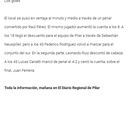
Los goles
El local se puso en ventaja al minuto y medio a través de un penal
convertido por Raúl Pérez. El mismo jugador aumentó la cuenta a los 8. A
los 18 llegó el descuento para el equipo de Pilar a través de Sebastián
Neuspiller; pero a los 43 Federico Rodríguez volvió a marcar para el
conjunto del sur. En la segunda parte, Leonardo Ruiz descontó de cabeza.
A los 43 Lucas Cariatti marcó de penal el 4-2 y cerró la cuenta, sobre el
final, Juan Ferreira.
Toda la información, mañana en El Diario Regional de Pilar