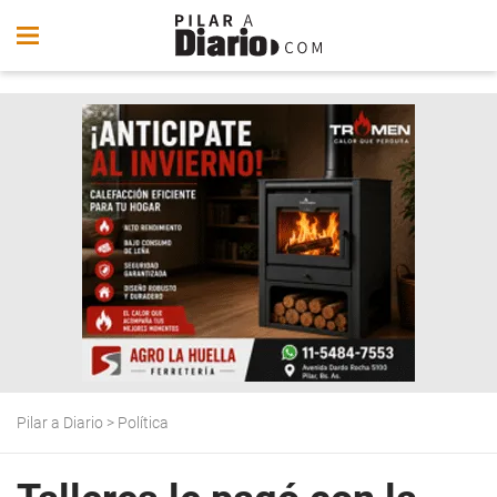
Pilar a Diario
>
Política