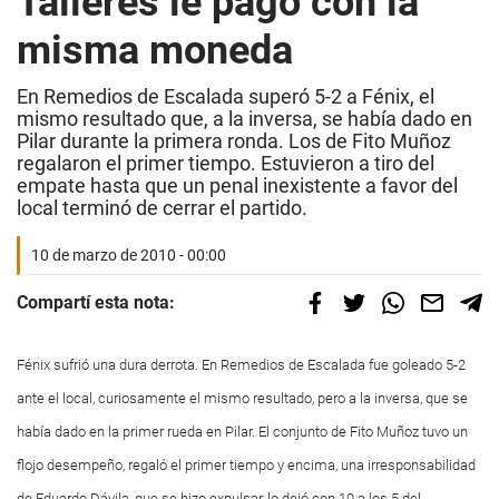
Talleres le pagó con la
misma moneda
En Remedios de Escalada superó 5-2 a Fénix, el
mismo resultado que, a la inversa, se había dado en
Pilar durante la primera ronda. Los de Fito Muñoz
regalaron el primer tiempo. Estuvieron a tiro del
empate hasta que un penal inexistente a favor del
local terminó de cerrar el partido.
10 de marzo de 2010 - 00:00
Compartí esta nota:
Fénix sufrió una dura derrota. En Remedios de Escalada fue goleado 5-2
ante el local, curiosamente el mismo resultado, pero a la inversa, que se
había dado en la primer rueda en Pilar. El conjunto de Fito Muñoz tuvo un
flojo desempeño, regaló el primer tiempo y encima, una irresponsabilidad
de Eduardo Dávila, que se hizo expulsar, lo dejó con 10 a los 5 del