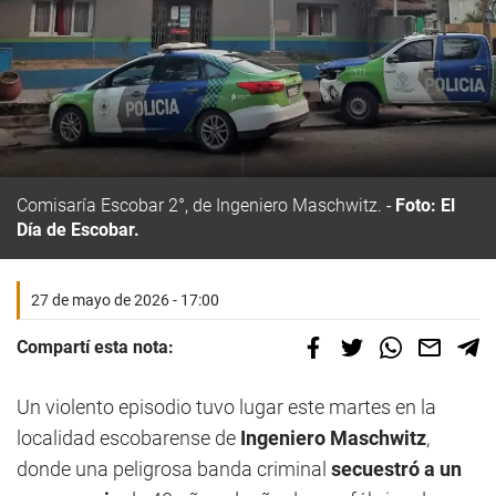
Comisaría Escobar 2°, de Ingeniero Maschwitz.
Foto: El
Día de Escobar.
27 de mayo de 2026 - 17:00
Compartí esta nota:
Un violento episodio tuvo lugar este martes en la
localidad escobarense de
Ingeniero Maschwitz
,
donde una peligrosa banda criminal
secuestró a un