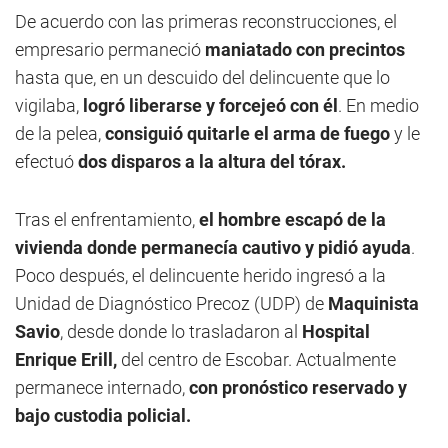
De acuerdo con las primeras reconstrucciones, el
empresario permaneció
maniatado con precintos
hasta que, en un descuido del delincuente que lo
vigilaba,
logró liberarse y forcejeó con él
. En medio
de la pelea,
consiguió quitarle el arma de fuego
y le
efectuó
dos disparos a la altura del tórax.
Tras el enfrentamiento,
el hombre escapó de la
vivienda donde permanecía cautivo y pidió ayuda
.
Poco después, el delincuente herido ingresó a la
Unidad de Diagnóstico Precoz (UDP) de
Maquinista
Savio
, desde donde lo trasladaron al
Hospital
Enrique Erill,
del centro de Escobar. Actualmente
permanece internado,
con pronóstico reservado y
bajo custodia policial.