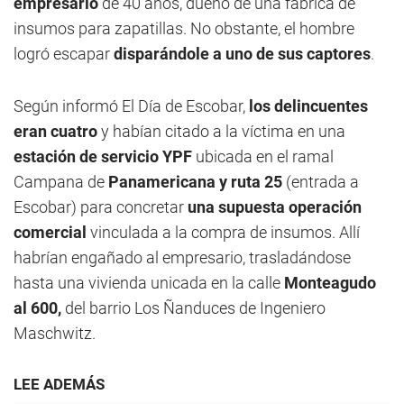
empresario
de 40 años, dueño de una fábrica de
insumos para zapatillas. No obstante, el hombre
logró escapar
disparándole a uno de sus captores
.
Según informó El Día de Escobar,
los delincuentes
eran cuatro
y habían citado a la víctima en una
estación de servicio YPF
ubicada en el ramal
Campana de
Panamericana y ruta 25
(entrada a
Escobar) para concretar
una supuesta operación
comercial
vinculada a la compra de insumos. Allí
habrían engañado al empresario, trasladándose
hasta una vivienda unicada en la calle
Monteagudo
al 600,
del barrio Los Ñanduces de Ingeniero
Maschwitz.
LEE ADEMÁS