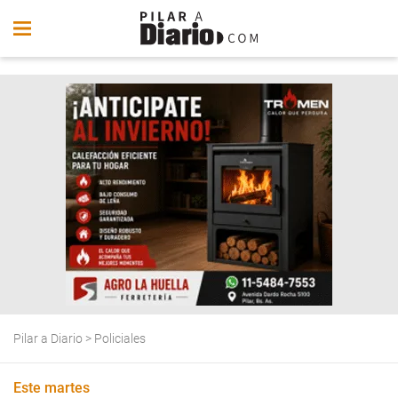
Pilar a Diario
>
Policiales
Este martes