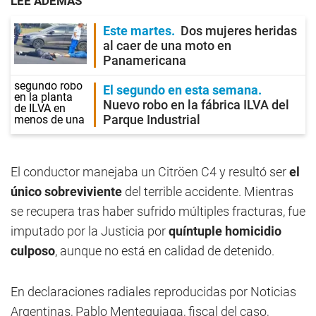
LEE ADEMÁS
Este martes
Dos mujeres heridas
al caer de una moto en
Panamericana
El segundo en esta semana
Nuevo robo en la fábrica ILVA del
Parque Industrial
El conductor manejaba un Citröen C4 y resultó ser
el
único sobreviviente
del terrible accidente. Mientras
se recupera tras haber sufrido múltiples fracturas, fue
imputado por la Justicia por
quíntuple homicidio
culposo
, aunque no está en calidad de detenido.
En declaraciones radiales reproducidas por Noticias
Argentinas, Pablo Menteguiaga, fiscal del caso,