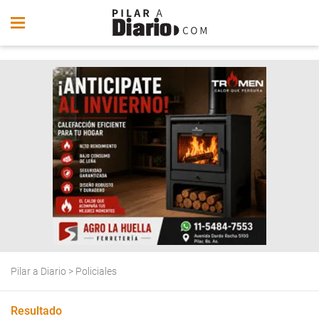
Pilar a Diario
>
Policiales
Resultado