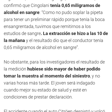
confirmó que Cingolani
tenía 0,65 miligramos de
alcohol en sangre
: “Como no pudo soplar la pipeta
para tener un preliminar rápido porque tenía la boca
ensangrentada, tuvimos que remitirnos a los
estudios de sangre
. La extracción se hizo a las 10 de
la mañana
y el resultado dio que el conductor tenía
0,65 miligramos de alcohol en sangre”.
No obstante, para los investigadores el resultado de
la medición
hubiese sido mayor de haber podido
tomar la muestra al momento del siniestro
, y no
varias horas más tarde. El joven será indagado
cuando mejor su estado de salud y esté en
condiciones de prestar declaración.
El accidente cuando el auto Citröen despistó y volcó