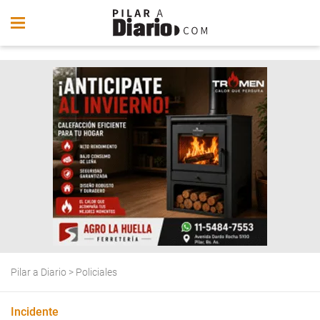
Pilar a Diario
>
Policiales
Incidente