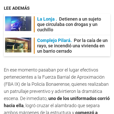
LEE ADEMÁS
La Lonja
Detienen a un sujeto
que circulaba con drogas y un
cuchillo
Complejo Pilará
Por la caía de un
rayo, se incendió una vivienda en
un barrio cerrado
En ese momento pasaban por el lugar efectivos
pertenecientes a la Fuerza Barrial de Aproximación
(FBA IX) de la Policía Bonaerense, quienes realizaban
un patrullaje preventivo y advirtieron la dramática
escena. De inmediato,
uno de los uniformados corrió
hacia ella
, logró cruzar el alambrado que separa
ambos márgenes de la estructura y
comenzó a