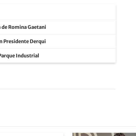
ja de Romina Gaetani
en Presidente Derqui
Parque Industrial