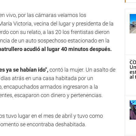
 en vivo, por las cámaras veíamos los
ría Victoria, vecina del lugar y presidenta de la
o con su relato, a las 20 los frentistas dieron
resencia de un auto sospechoso estacionado en la
patrullero acudió al lugar 40 minutos después.
es ya se habían ido",
contó la mujer. Un asalto de
r días atrás en una casa habitada por un
do, encapuchados armados ingresaron a la
dentes, escaparon con dinero y pertenencias.
os tuvo lugar en el mes de abril y tuvo como
momento se encontraba deshabitada.