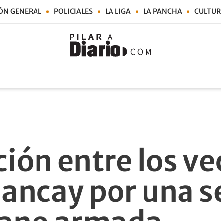
ÓN GENERAL
POLICIALES
LA LIGA
LA PANCHA
CULTUR
ión entre los ve
ancay por una se