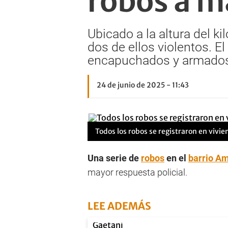
robos a 
Ubicado a la altura del k
dos de ellos violentos. E
encapuchados y armados 
24 de junio de 2025 - 11:43
Todos los robos se registraron en vivi
Una serie de
robos
en el
barrio A
mayor respuesta policial.
LEE ADEMÁS