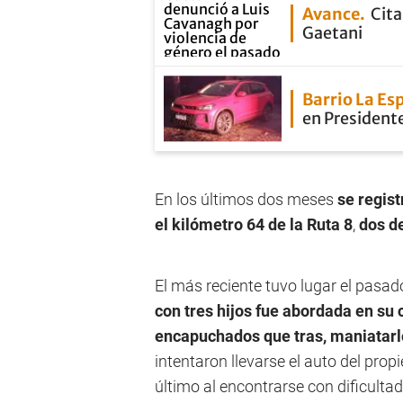
Avance
Cita
Gaetani
Barrio La E
en President
En los últimos dos meses
se regist
el kilómetro 64 de la Ruta 8
,
dos de
El más reciente tuvo lugar el pasad
con tres hijos fue abordada en su
encapuchados que tras, maniatarlo
intentaron llevarse el auto del prop
último al encontrarse con dificulta