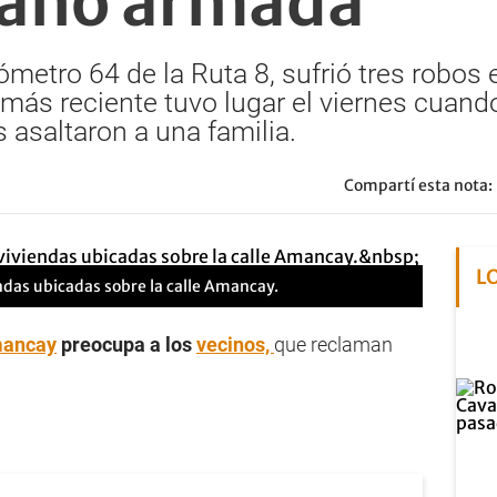
mano armada
ilómetro 64 de la Ruta 8, sufrió tres robos
l más reciente tuvo lugar el viernes cuan
asaltaron a una familia.
Compartí esta nota:
L
endas ubicadas sobre la calle Amancay.
mancay
preocupa a los
vecinos,
que reclaman