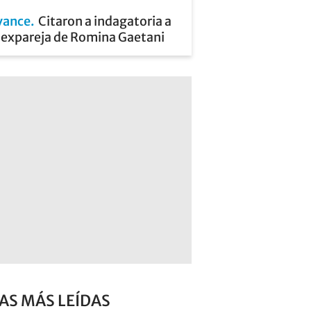
vance
Citaron a indagatoria a
a expareja de Romina Gaetani
AS MÁS LEÍDAS