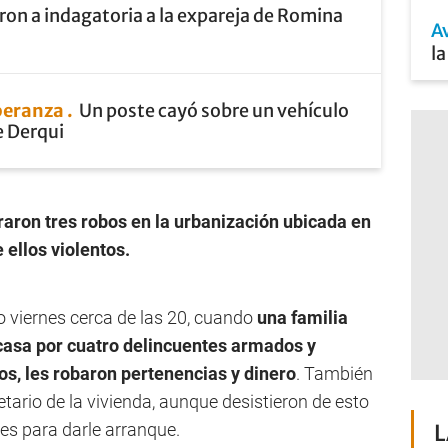
ron a indagatoria a la expareja de Romina
A
l
speranza
Un poste cayó sobre un vehículo
e Derqui
raron tres robos en la urbanización ubicada en
 ellos violentos.
o viernes cerca de las 20, cuando
una familia
 casa por cuatro delincuentes armados y
s, les robaron pertenencias y dinero
. También
ietario de la vivienda, aunque desistieron de esto
des para darle arranque.
L