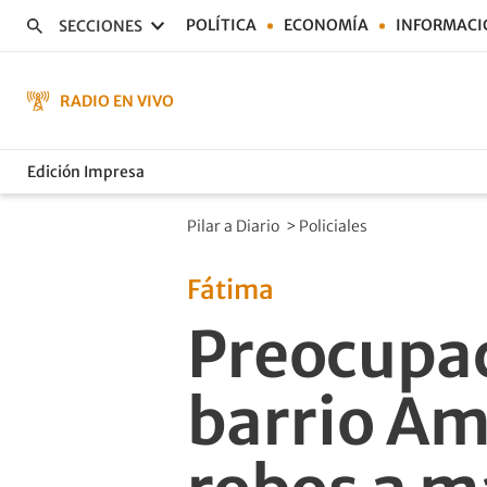
POLÍTICA
ECONOMÍA
INFORMACI
SECCIONES
RADIO EN VIVO
Edición Impresa
Pilar a Diario
>
Policiales
Fátima
Preocupac
barrio Am