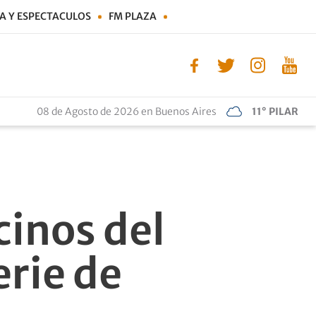
A Y ESPECTACULOS
FM PLAZA
08 de Agosto de 2026 en Buenos Aires
11° PILAR
cinos del
rie de