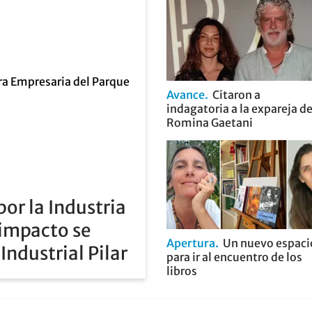
Avance
Citaron a
indagatoria a la expareja d
Romina Gaetani
or la Industria
 impacto se
Apertura
Un nuevo espaci
Industrial Pilar
para ir al encuentro de los
libros