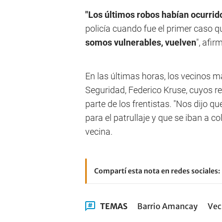
"Los últimos robos habían ocurrid
policía cuando fue el primer caso 
somos vulnerables, vuelven
", afir
En las últimas horas, los vecinos m
Seguridad, Federico Kruse, cuyos r
parte de los frentistas. "Nos dijo 
para el patrullaje y que se iban a c
vecina.
Compartí esta nota en redes sociales:
TEMAS
Barrio Amancay
Vec