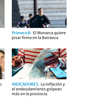
Primera B
El Monarca quiere
e
pisar firme en la Barranca
o
INDICADORES
La inflación y
el endeudamiento golpean
más en la provincia