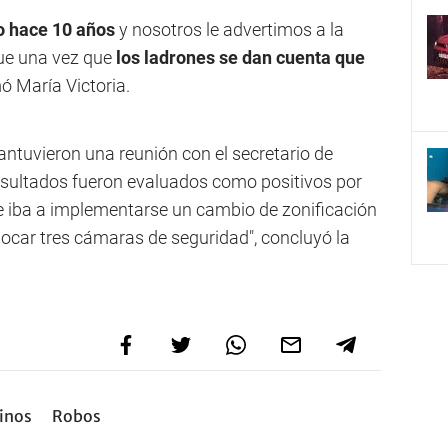
o hace 10 años
y nosotros le advertimos a la
que una vez que
los ladrones se dan cuenta que
mó María Victoria.
antuvieron una reunión con el secretario de
esultados fueron evaluados como positivos por
que iba a implementarse un cambio de zonificación
olocar tres cámaras de seguridad", concluyó la
inos
Robos