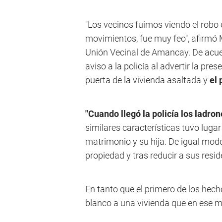
"Los vecinos fuimos viendo el robo
movimientos, fue muy feo", afirmó Ma
Unión Vecinal de Amancay. De acuerd
aviso a la policía al advertir la p
puerta de la vivienda asaltada y
el 
"Cuando llegó la policía los ladron
similares características tuvo luga
matrimonio y su hija. De igual mo
propiedad y tras reducir a sus resi
En tanto que el primero de los hech
blanco a una vivienda que en ese 