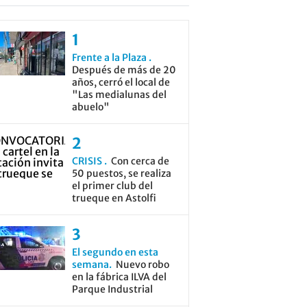
Frente a la Plaza
Después de más de 20
años, cerró el local de
"Las medialunas del
abuelo"
CRISIS
Con cerca de
50 puestos, se realiza
el primer club del
trueque en Astolfi
El segundo en esta
semana
Nuevo robo
en la fábrica ILVA del
Parque Industrial