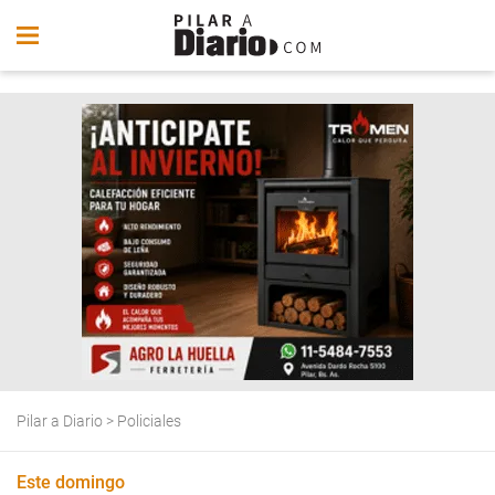
Pilar a Diario
>
Policiales
Este domingo