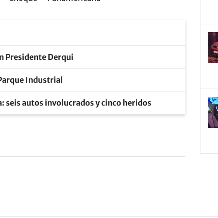
en Presidente Derqui
Parque Industrial
 seis autos involucrados y cinco heridos