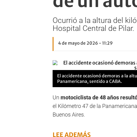
de un aut
Ocurrió a la altura del ki
Hospital Central de Pilar.
4 de mayo de 2026 - 11:29
El accidente ocasionó demoras a la altu
Panamericana, sentido a CABA.
Un
motociclista de 48 años resultó
el Kilómetro 47 de la Panamericana, 
Buenos Aires.
LEE ADEMÁS