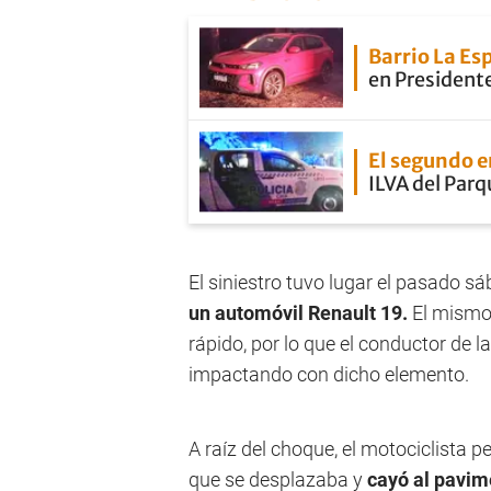
Barrio La E
en President
El segundo 
ILVA del Parq
El siniestro tuvo lugar el pasado s
un automóvil Renault 19.
El mismo 
rápido, por lo que el conductor de 
impactando con dicho elemento.
A raíz del choque, el motociclista p
que se desplazaba y
cayó al pavime