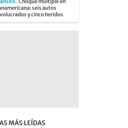
ránsito
Choque múltiple en
anamericana: seis autos
volucrados y cinco heridos
AS MÁS LEÍDAS