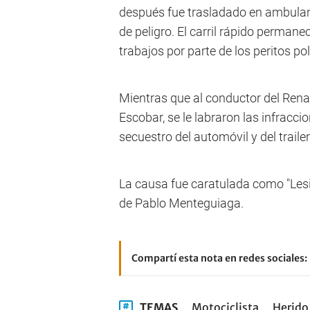
después fue trasladado en ambulanc
de peligro. El carril rápido perman
trabajos por parte de los peritos pol
Mientras que al conductor del Rena
Escobar, se le labraron las infracci
secuestro del automóvil y del trailer
La causa fue caratulada como "Lesio
de Pablo Menteguiaga.
Compartí esta nota en redes sociales:
TEMAS
Motociclista
Herido