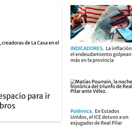
INDICADORES
La inflación
el endeudamiento golpean
más en la provincia
spacio para ir
ibros
Polémica
En Estados
Unidos, el ICE detuvo a un
exjugador de Real Pilar