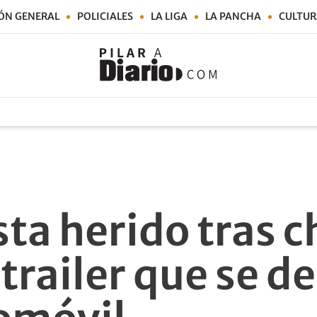
ÓN GENERAL
POLICIALES
LA LIGA
LA PANCHA
CULTUR
sta herido tras 
 trailer que se d