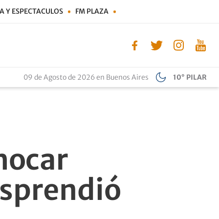
A Y ESPECTACULOS
FM PLAZA
09 de Agosto de 2026 en Buenos Aires
10° PILAR
chocar
esprendió