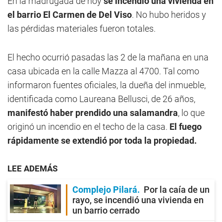
En la madrugada de hoy
se incendió una vivienda en
el barrio El Carmen de Del Viso
. No hubo heridos y
las pérdidas materiales fueron totales.
El hecho ocurrió pasadas las 2 de la mañana en una
casa ubicada en la calle Mazza al 4700. Tal como
informaron fuentes oficiales, la dueña del inmueble,
identificada como Laureana Bellusci, de 26 años,
manifestó haber prendido una salamandra
, lo que
originó un incendio en el techo de la casa.
El fuego
rápidamente se extendió por toda la propiedad.
LEE ADEMÁS
Complejo Pilará
Por la caía de un
rayo, se incendió una vivienda en
un barrio cerrado