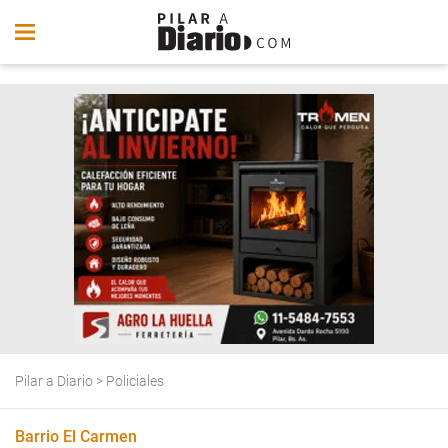
Pilar a Diario
>
Policiales
Barrio El Carmen