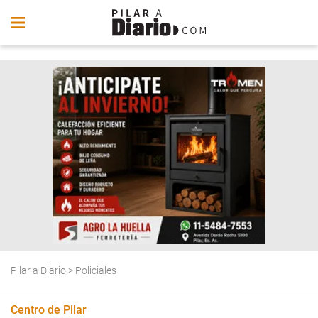
Pilar a Diario
>
Policiales
Centro de Pilar