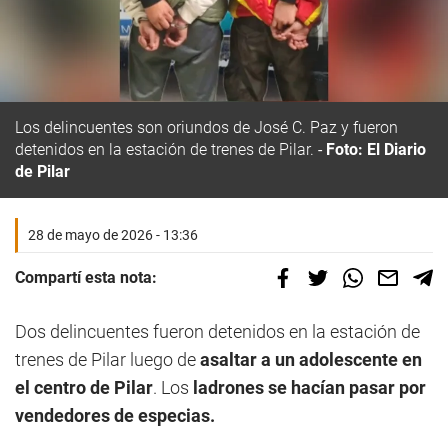
Los delincuentes son oriundos de José C. Paz y fueron
detenidos en la estación de trenes de Pilar.
Foto: El Diario
de Pilar
28 de mayo de 2026 - 13:36
Compartí esta nota:
Dos delincuentes fueron detenidos en la estación de
trenes de Pilar luego de
asaltar a un adolescente en
el centro de Pilar
. Los
ladrones se hacían pasar por
vendedores de especias.