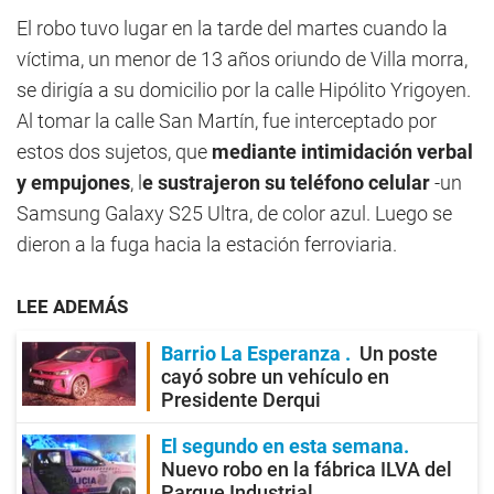
El robo tuvo lugar en la tarde del martes cuando la
víctima, un menor de 13 años oriundo de Villa morra,
se dirigía a su domicilio por la calle Hipólito Yrigoyen.
Al tomar la calle San Martín, fue interceptado por
estos dos sujetos, que
mediante intimidación verbal
y empujones
, l
e sustrajeron su teléfono celular
-un
Samsung Galaxy S25 Ultra, de color azul. Luego se
dieron a la fuga hacia la estación ferroviaria.
LEE ADEMÁS
Barrio La Esperanza
Un poste
cayó sobre un vehículo en
Presidente Derqui
El segundo en esta semana
Nuevo robo en la fábrica ILVA del
Parque Industrial