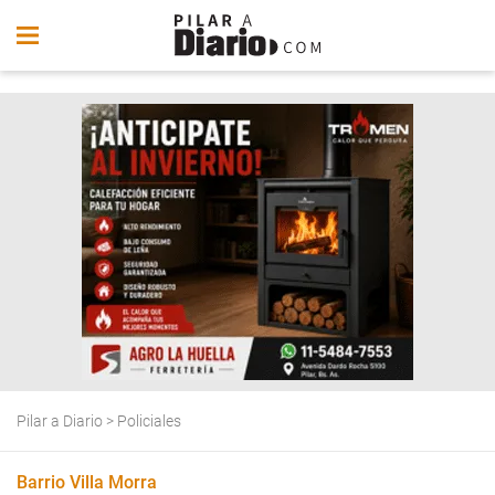
Pilar a Diario
>
Policiales
Barrio Villa Morra