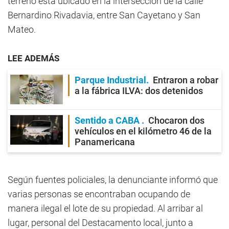
terreno está ubicado en la intersección de la calle
Bernardino Rivadavia, entre San Cayetano y San
Mateo.
LEE ADEMÁS
Parque Industrial
Entraron a robar
a la fábrica ILVA: dos detenidos
Sentido a CABA
Chocaron dos
vehículos en el kilómetro 46 de la
Panamericana
Según fuentes policiales, la denunciante informó que
varias personas se encontraban ocupando de
manera ilegal el lote de su propiedad. Al arribar al
lugar, personal del Destacamento local, junto a