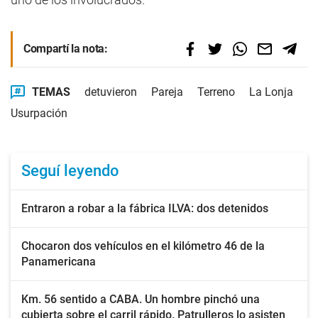
Compartí la nota:
TEMAS
detuvieron
Pareja
Terreno
La Lonja
Usurpación
Seguí leyendo
Entraron a robar a la fábrica ILVA: dos detenidos
Chocaron dos vehículos en el kilómetro 46 de la
Panamericana
Km. 56 sentido a CABA. Un hombre pinchó una
cubierta sobre el carril rápido. Patrulleros lo asisten