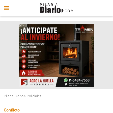
Pilar a Diario
>
Policiales
Conflicto