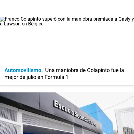
Automovilismo
Una maniobra de Colapinto fue la
mejor de julio en Fórmula 1