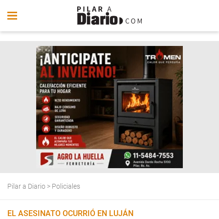
Pilar a Diario
>
Policiales
EL ASESINATO OCURRIÓ EN LUJÁN