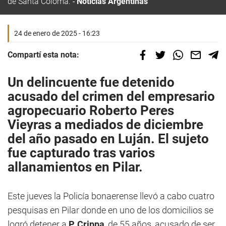
de Santa Coloma.
Noticias Argentinas
24 de enero de 2025 - 16:23
Compartí esta nota:
Un delincuente fue detenido
acusado del crimen del empresario
agropecuario Roberto Peres
Vieyras a mediados de diciembre
del año pasado en
Luján
. El sujeto
fue capturado tras varios
allanamientos en
Pilar
.
Este jueves la Policía bonaerense llevó a cabo cuatro
pesquisas en Pilar donde en uno de los domicilios se
logró detener a
P. Crippa
, de 55 años, acusado de ser