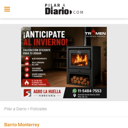
Pilar a Diario
>
Policiales
Barrio Monterrey